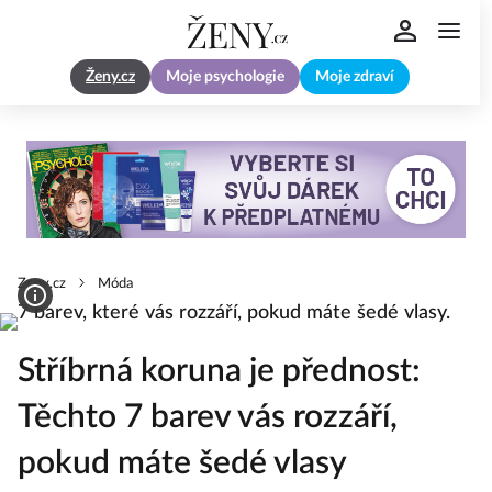
Ženy.cz
Moje psychologie
Moje zdraví
Zeny.cz
Móda
Stříbrná koruna je přednost:
Těchto 7 barev vás rozzáří,
pokud máte šedé vlasy