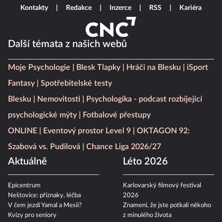
Kontakty
Redakce
Inzerce
RSS
Kariéra
Další témata z našich webů
Moje Psychologie
Blesk Tlapky
Hráči na Blesku
iSport
Fantasy
Spotřebitelské testy
Blesku
Nemovitosti
Psychologika - podcast rozbíjející
psychologické mýty
Fotbalové přestupy
ONLINE
Eventový prostor Level 9
OKTAGON 92:
Szabová vs. Pudilová
Chance Liga 2026/27
Aktuálně
Léto 2026
Epicentrum
Karlovarský filmový festival
Neštovice: příznaky, léčba
2026
V čem jezdí Yamal a Mesii?
Znamení, že jste potkali někoho
Kvízy pro seniory
z minulého života