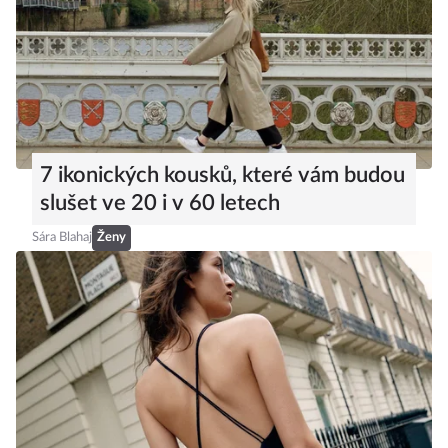
7 ikonických kousků, které vám budou
slušet ve 20 i v 60 letech
Sára Blahaj
Ženy