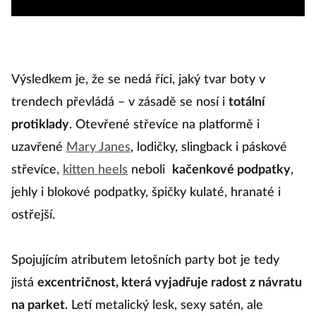
Výsledkem je, že se nedá říci, jaký tvar boty v
trendech převládá – v zásadě se nosí i
totální
protiklady
. Otevřené střevíce na platformě i
uzavřené
Mary Janes
, lodičky, slingback i páskové
střevíce,
kitten heels
neboli
kačenkové podpatky
,
jehly i blokové podpatky, špičky kulaté, hranaté i
ostřejší.
Spojujícím atributem letošních party bot je tedy
jistá
excentričnost, která vyjadřuje radost z návratu
na parket
. Letí metalický lesk, sexy satén, ale