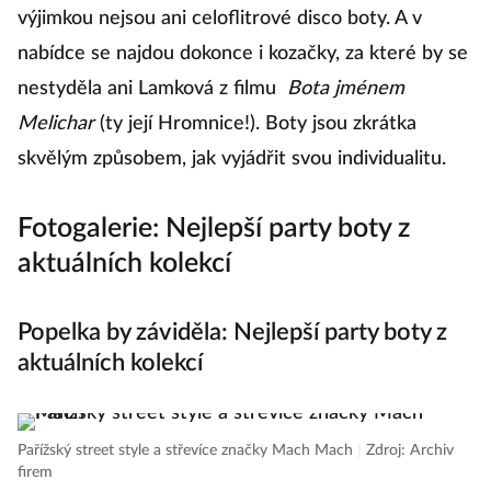
výjimkou nejsou ani celoflitrové disco boty. A v
nabídce se najdou dokonce i kozačky, za které by se
nestyděla ani Lamková z filmu
Bota jménem
Melichar
(ty její Hromnice!). Boty jsou zkrátka
skvělým způsobem, jak vyjádřit svou individualitu.
Fotogalerie: Nejlepší party boty z
aktuálních kolekcí
Popelka by záviděla: Nejlepší party boty z
aktuálních kolekcí
Pařížský street style a střevíce značky Mach Mach
|
Zdroj: Archiv
firem