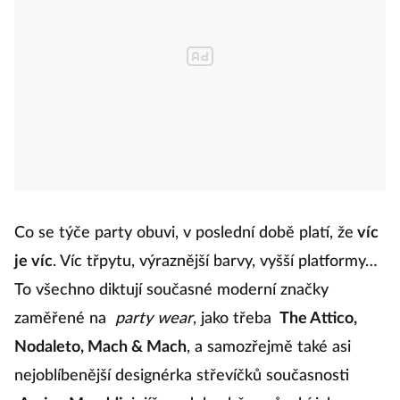
Co se týče party obuvi, v poslední době platí, že
víc
je víc
. Víc třpytu, výraznější barvy, vyšší platformy…
To všechno diktují současné moderní značky
zaměřené na
party wear
, jako třeba
The Attico,
Nodaleto, Mach & Mach
, a samozřejmě také asi
nejoblíbenější designérka střevíčků současnosti