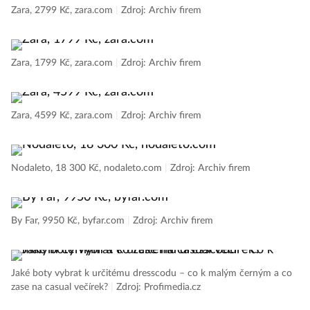
Zara, 2799 Kč, zara.com
|
Zdroj: Archiv firem
Zara, 1799 Kč, zara.com
|
Zdroj: Archiv firem
Zara, 4599 Kč, zara.com
|
Zdroj: Archiv firem
Nodaleto, 18 300 Kč, nodaleto.com
|
Zdroj: Archiv firem
By Far, 9950 Kč, byfar.com
|
Zdroj: Archiv firem
Jaké boty vybrat k určitému dresscodu – co k malým černým a co
zase na casual večírek?
|
Zdroj: Profimedia.cz