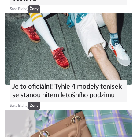
Sára Blahaj
Ženy
Je to oficiální! Tyhle 4 modely tenisek
se stanou hitem letošního podzimu
Sára Blahaj
Ženy