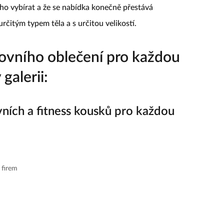
čeho vybírat a že se nabídka konečně přestává
rčitým typem těla a s určitou velikostí.
ovního oblečení pro každou
galerii:
vních a fitness kousků pro každou
 firem