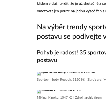
klidem v duši tvrdit, že je už skutečně z 
omezovat jen pouze na jednu výseč žen s u
Na výběr trendy sport
postavu se podívejte v 
Pohyb je radost! 35 sporto
postavu
Sportovní boty, Reebok, 3120 Kč
|
Zdroj: archiv
Mikina, Kinoko, 1047 Kč
|
Zdroj: archiv firem