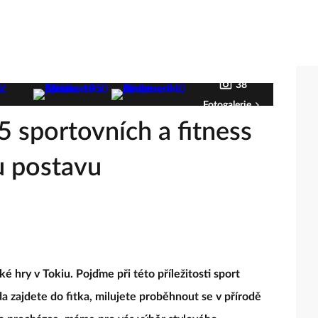
38
Fotogalerie
5 sportovních a fitness
u postavu
 hry v Tokiu. Pojďme při této příležitosti sport
da zajdete do fitka, milujete proběhnout se v přírodě