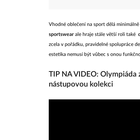
Vhodné oblečení na sport dělá minimálně
sportswear
ale hraje stále větší roli také
zcela v pořádku, pravidelné spolupráce de
estetika nemusí být vůbec s onou funkčno
TIP NA VIDEO: Olympiáda z
nástupovou kolekci