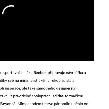
pro sportovní značku
Reebok
připravuje návrhářka a
e díky svému minimalistickému rukopisu stala
i inspirace, ale také samotného designérství.
také již pravidelné spolupráce
adidas
se značkou
Beyoncé
. Mimochodem teprve pár hodin uběhlo od