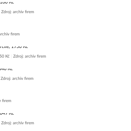
|
Zdroj: archiv firem
archiv firem
950 Kč
|
Zdroj: archiv firem
|
Zdroj: archiv firem
v firem
|
Zdroj: archiv firem