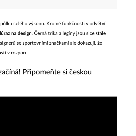
 půlku celého výkonu. Kromě funkčnosti v odvětví
důraz na design
. Černá trika a legíny jsou sice stále
signérů se sportovními značkami ale dokazují, že
stí v rozporu.
ačíná! Připomeňte si českou