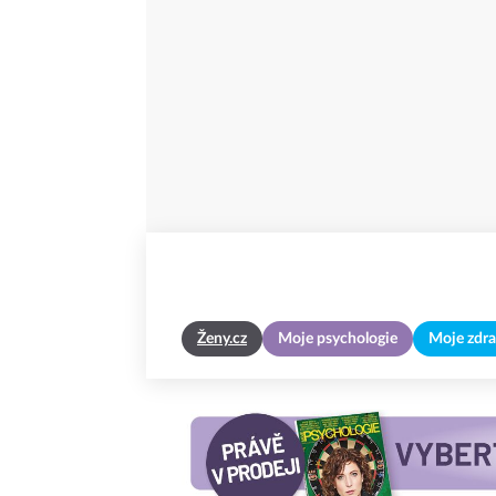
Ženy.cz
Moje psychologie
Moje zdra