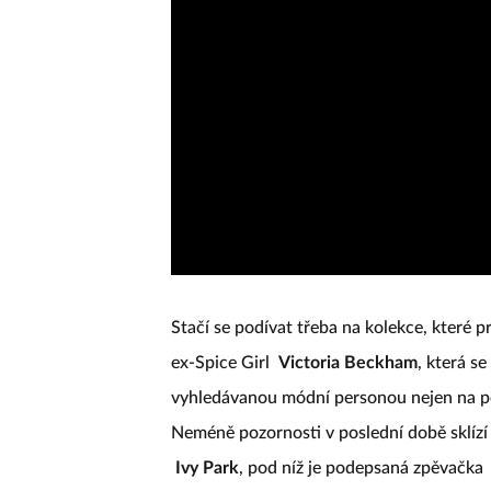
Stačí se podívat třeba na kolekce, které 
ex-Spice Girl
Victoria Beckham
, která s
vyhledávanou módní personou nejen na pol
Neméně pozornosti v poslední době sklízí 
Ivy Park
, pod níž je podepsaná zpěvačka