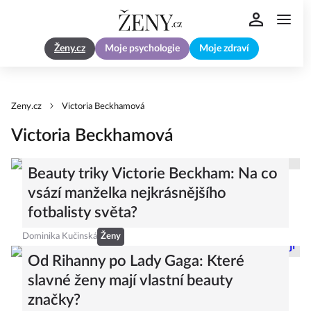
Ženy.cz
Moje psychologie
Moje zdraví
Zeny.cz
Victoria Beckhamová
Victoria Beckhamová
Beauty triky Victorie Beckham: Na co
vsází manželka nejkrásnějšího
fotbalisty světa?
Dominika Kučinská
Ženy
Od Rihanny po Lady Gaga: Které
slavné ženy mají vlastní beauty
značky?