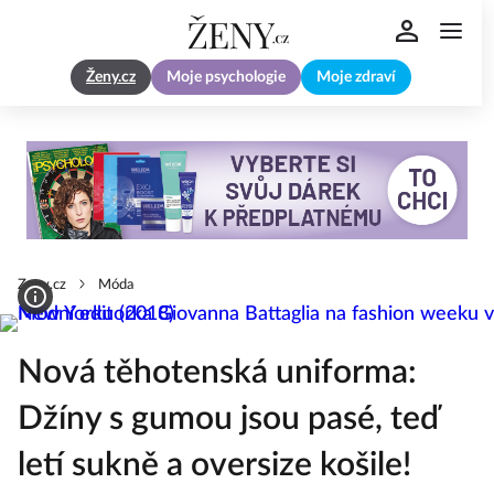
Ženy.cz
Moje psychologie
Moje zdraví
Zeny.cz
Móda
Nová těhotenská uniforma:
Džíny s gumou jsou pasé, teď
letí sukně a oversize košile!