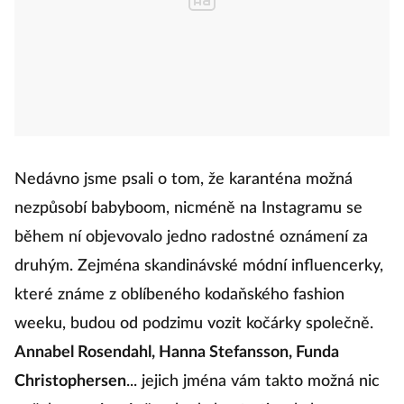
Nedávno jsme psali o tom, že karanténa možná
nezpůsobí babyboom, nicméně na Instagramu se
během ní objevovalo jedno radostné oznámení za
druhým. Zejména skandinávské módní influencerky,
které známe z oblíbeného kodaňského fashion
weeku, budou od podzimu vozit kočárky společně.
Annabel Rosendahl, Hanna Stefansson, Funda
Christophersen
... jejich jména vám takto možná nic