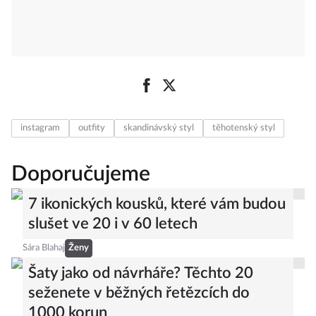
instagram
outfity
skandinávský styl
těhotenský styl
Doporučujeme
7 ikonických kousků, které vám budou
slušet ve 20 i v 60 letech
Sára Blahaj
Ženy
Šaty jako od návrháře? Těchto 20
seženete v běžných řetězcích do
1000 korun