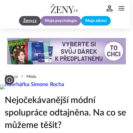
Ženy.cz
Moje psychologie
Moje zdraví
Zeny.cz
Móda
Nejočekávanější módní
spolupráce odtajněna. Na co se
můžeme těšit?