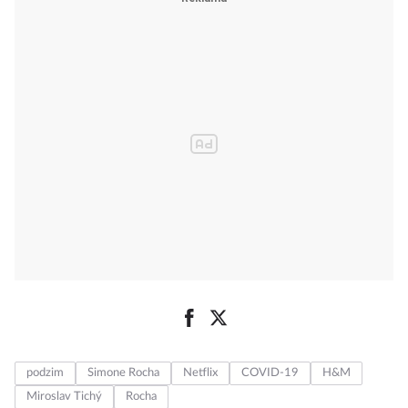
podzim
Simone Rocha
Netflix
COVID-19
H&M
Miroslav Tichý
Rocha