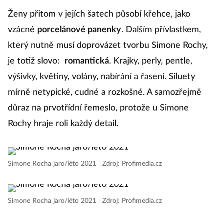
Ženy přitom v jejích šatech působí křehce, jako
vzácné
porcelánové panenky
. Dalším přívlastkem,
který nutně musí doprovázet tvorbu Simone Rochy,
je totiž slovo:
romantická
. Krajky, perly, pentle,
výšivky, květiny, volány, nabírání a řasení. Siluety
mírně netypické, cudné a rozkošné. A samozřejmě
důraz na prvotřídní řemeslo, protože u Simone
Rochy hraje roli každý detail.
Simone Rocha jaro/léto 2021
|
Zdroj: Profimedia.cz
Simone Rocha jaro/léto 2021
|
Zdroj: Profimedia.cz