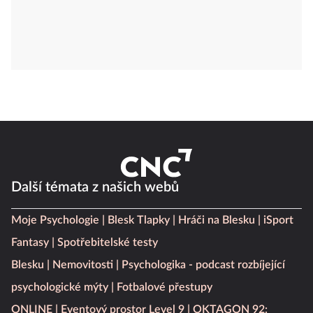
Další témata z našich webů
Moje Psychologie
Blesk Tlapky
Hráči na Blesku
iSport
Fantasy
Spotřebitelské testy
Blesku
Nemovitosti
Psychologika - podcast rozbíjející
psychologické mýty
Fotbalové přestupy
ONLINE
Eventový prostor Level 9
OKTAGON 92: