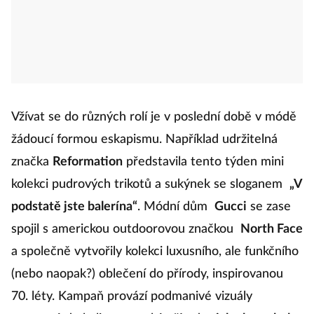
Vžívat se do různých rolí je v poslední době v módě
žádoucí formou eskapismu. Například udržitelná
značka
Reformation
představila tento týden mini
kolekci pudrových trikotů a sukýnek se sloganem
„V
podstatě jste balerína“
. Módní dům
Gucci
se zase
spojil s americkou outdoorovou značkou
North Face
a společně vytvořily kolekci luxusního, ale funkčního
(nebo naopak?) oblečení do přírody, inspirovanou
70. léty. Kampaň provází podmanivé vizuály