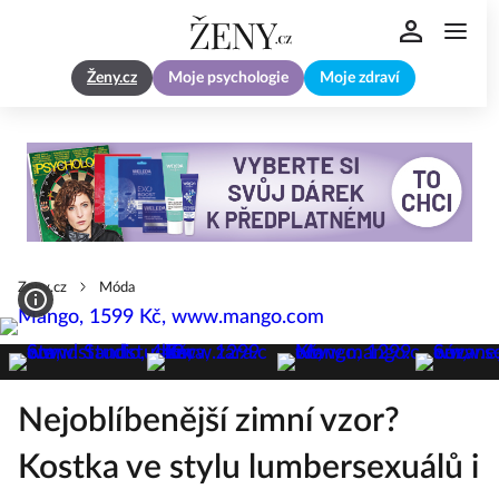
Ženy.cz
Moje psychologie
Moje zdraví
Zeny.cz
Móda
Nejoblíbenější zimní vzor?
Kostka ve stylu lumbersexuálů i