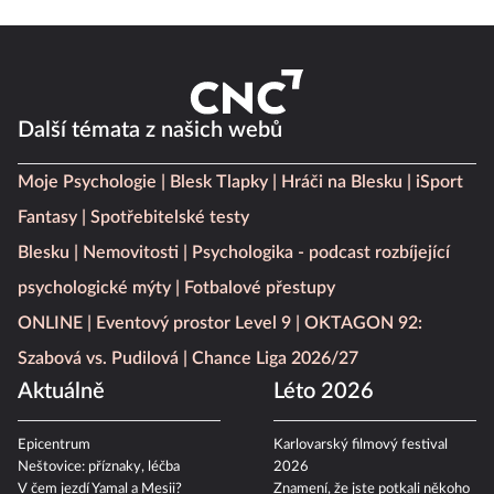
Další témata z našich webů
Moje Psychologie
Blesk Tlapky
Hráči na Blesku
iSport
Fantasy
Spotřebitelské testy
Blesku
Nemovitosti
Psychologika - podcast rozbíjející
psychologické mýty
Fotbalové přestupy
ONLINE
Eventový prostor Level 9
OKTAGON 92:
Szabová vs. Pudilová
Chance Liga 2026/27
Aktuálně
Léto 2026
Epicentrum
Karlovarský filmový festival
Neštovice: příznaky, léčba
2026
V čem jezdí Yamal a Mesii?
Znamení, že jste potkali někoho