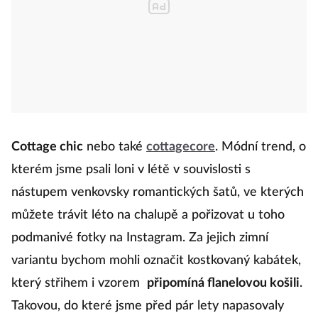
Cottage chic
nebo také
cottagecore
. Módní trend, o
kterém jsme psali loni v létě v souvislosti s
nástupem venkovsky romantických šatů, ve kterých
můžete trávit léto na chalupě a pořizovat u toho
podmanivé fotky na Instagram. Za jejich zimní
variantu bychom mohli označit kostkovaný kabátek,
který střihem i vzorem
připomíná flanelovou košili
.
Takovou, do které jsme před pár lety napasovaly