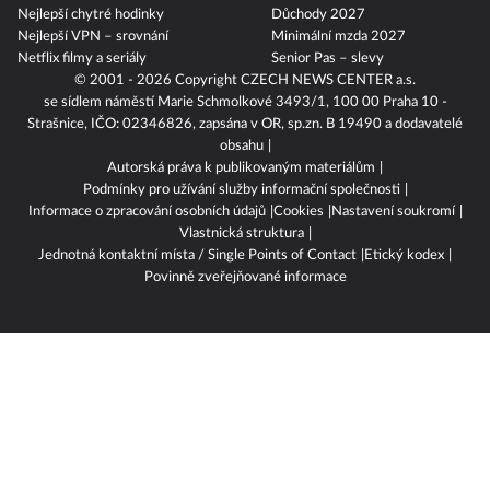
Nejlepší chytré hodinky
Důchody 2027
Nejlepší VPN – srovnání
Minimální mzda 2027
Netflix filmy a seriály
Senior Pas – slevy
© 2001 - 2026 Copyright
CZECH NEWS CENTER a.s.
se sídlem náměstí Marie Schmolkové 3493/1, 100 00 Praha 10 -
Strašnice, IČO: 02346826, zapsána v OR, sp.zn. B 19490 a dodavatelé
obsahu
Autorská práva k publikovaným materiálům
Podmínky pro užívání služby informační společnosti
Informace o zpracování osobních údajů
Cookies
Nastavení soukromí
Vlastnická struktura
Jednotná kontaktní místa / Single Points of Contact
Etický kodex
Povinně zveřejňované informace