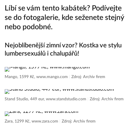
Líbí se vám tento kabátek? Podívejte
se do fotogalerie, kde seženete stejný
nebo podobné.
Nejoblíbenější zimní vzor? Kostka ve stylu
lumbersexuálů i chalupářů!
Mango, 1599 Kč, www.mango.com
|
Zdroj: Archiv firem
Stand Studio, 449 eur, www.standstudio.com
|
Zdroj: Archiv firem
Zara, 1299 Kč, www.zara.com
|
Zdroj: Archiv firem