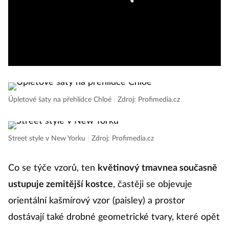
Úpletové šaty na přehlídce Chloé
|
Zdroj: Profimedia.cz
Street style v New Yorku
|
Zdroj: Profimedia.cz
Co se týče vzorů, ten
květinový tmavnea současně
ustupuje zemitější kostce
, častěji se objevuje
orientální kašmírový vzor (paisley) a prostor
dostávají také drobné geometrické tvary, které opět