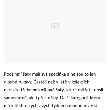
Podzimní šaty mají svá specifika a nejsou to jen
dlouhé rukávy. Častěji než v létě v kolekcích
narazíte třeba na
košilové šaty
, které můžete nosit
samostatně, ale i přes džíny. Další kategorií, která
má v těchto sychravých týdnech mnohem větší