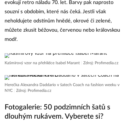
evokují retro náladu 70. let. Barvy pak naprosto
souzní s obdobím, které nás čeká. Jestli však
neholdujete odstínům hnědé, okrové či zelené,
můžete zkusit béžovou, červenou nebo královskou
modř.
Kašmírový vzor na přehlídce Isabel Marant
|
Zdroj: Profimedia.cz
Herečka Alexandra Daddario v šatech Coach na fashion weeku v
NYC
|
Zdroj: Profimedia.cz
Fotogalerie: 50 podzimních šatů s
dlouhým rukávem. Vyberete si?