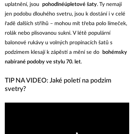
uplatnění, jsou
pohodlnéúpletové šaty
. Ty nemají
jen podobu dlouhého svetru, jsou k dostání i v celé
řadě dalších střihů – mohou mít třeba polo límeček,
rolák nebo plisovanou sukni. V létě populární
balonové rukávy u volných propínacích šatů s
podzimem klesají k zápěstí a mění se do
bohémsky
nabírané podoby ve stylu 70. let
.
TIP NA VIDEO: Jaké poletí na podzim
svetry?