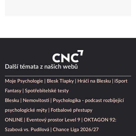
Další témata z našich webů
Moje Psychologie
Blesk Tlapky
Hráči na Blesku
iSport
Fantasy
Spotřebitelské testy
Blesku
Nemovitosti
Psychologika - podcast rozbíjející
psychologické mýty
Fotbalové přestupy
ONLINE
Eventový prostor Level 9
OKTAGON 92:
Szabová vs. Pudilová
Chance Liga 2026/27