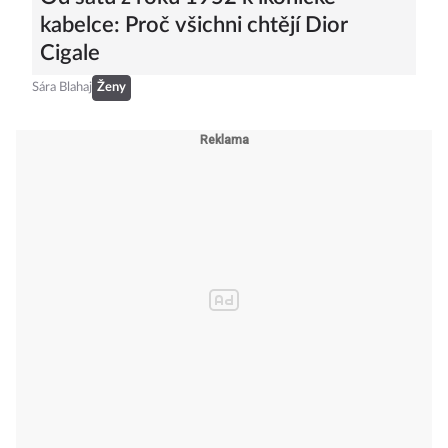
kabelce: Proč všichni chtějí Dior
Cigale
Sára Blahaj
Ženy