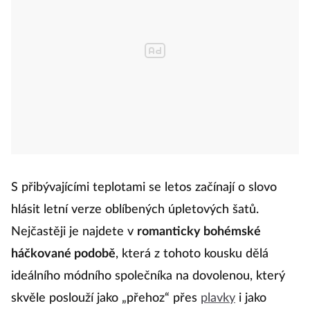
S přibývajícími teplotami se letos začínají o slovo
hlásit letní verze oblíbených úpletových šatů.
Nejčastěji je najdete v
romanticky bohémské
háčkované podobě
, která z tohoto kousku dělá
ideálního módního společníka na dovolenou, který
skvěle poslouží jako „přehoz“ přes
plavky
i jako