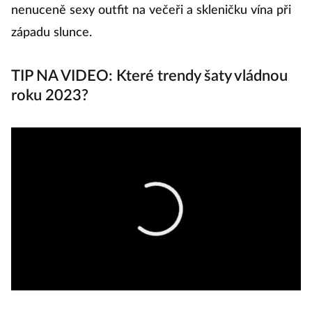
nenuceně sexy outfit na večeři a skleničku vína při
západu slunce.
TIP NA VIDEO: Které trendy šaty vládnou
roku 2023?