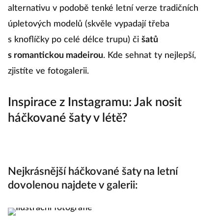
alternativu v podobě tenké letní verze tradičních
úpletových modelů (skvěle vypadají třeba
s knoflíčky po celé délce trupu) či
šatů
s romantickou madeirou
. Kde sehnat ty nejlepší,
zjistíte ve fotogalerii.
Inspirace z Instagramu: Jak nosit
háčkované šaty v létě?
Nejkrásnější háčkované šaty na letní
dovolenou najdete v galerii: