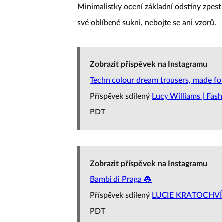
Minimalistky ocení základní odstíny zpest
své oblíbené sukni, nebojte se ani vzorů.
Zobrazit příspěvek na Instagramu
Technicolour dream trousers, made for i
Příspěvek sdílený
Lucy Williams | Fa
PDT
Zobrazit příspěvek na Instagramu
Bambi di Praga 🐙
Příspěvek sdílený
LUCIE KRATOCHV
PDT