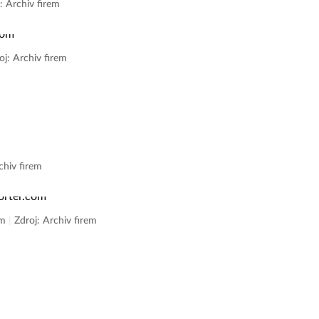
: Archiv firem
oj: Archiv firem
chiv firem
om
|
Zdroj: Archiv firem