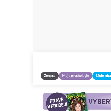
Ženy.cz
Moje psychologie
Moje zdra