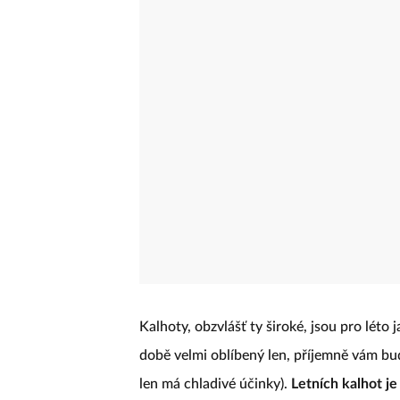
Kalhoty, obzvlášť ty široké, jsou pro léto
době velmi oblíbený len, příjemně vám bud
len má chladivé účinky).
Letních kalhot je