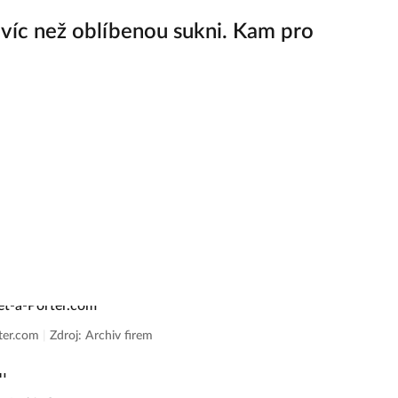
e víc než oblíbenou sukni. Kam pro
rter.com
|
Zdroj: Archiv firem