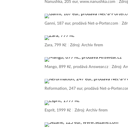
Nanushka, 205 eur, www.nanushka.com
|
Zdroj
Ganni, 187 eur, prodává Net-a-Porter.com
|
Zdr
Zara, 799 Kč
|
Zdroj: Archiv firem
Mango, 899 Kč, prodává Answear.cz
|
Zdroj: Ar
Reformation, 247 eur, prodává Net-a-Porter.c
Esprit, 1999 Kč
|
Zdroj: Archiv firem