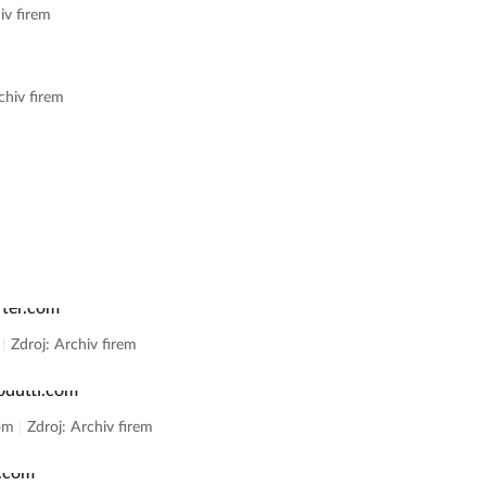
iv firem
chiv firem
m
|
Zdroj: Archiv firem
com
|
Zdroj: Archiv firem