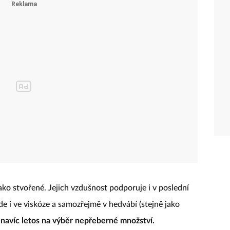
 jako stvořené. Jejich vzdušnost podporuje i v poslední
e i ve viskóze a samozřejmě v hedvábí (stejně jako
 navíc letos na výběr nepřeberné množství.