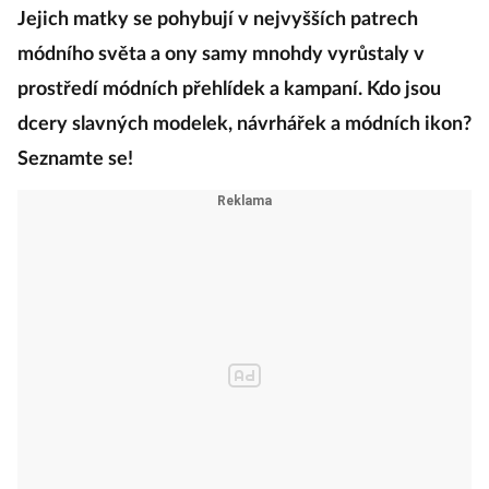
Jejich matky se pohybují v nejvyšších patrech
módního světa a ony samy mnohdy vyrůstaly v
prostředí módních přehlídek a kampaní. Kdo jsou
dcery slavných modelek, návrhářek a módních ikon?
Seznamte se!