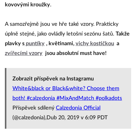
volánky, šněrováním, řasením nebo ozdobnými
kovovými kroužky
.
A samozřejmě jsou ve hře také vzory. Prakticky
úplně stejné, jako ovládly letošní sezónu šatů.
Takže
plavky s
puntíky
, květinami,
vichy kostičkou
a
zvířecími vzory
jsou absolutní must have!
Zobrazit příspěvek na Instagramu
White&black or Black&white? Choose them
both! #calzedonia #MixAndMatch #polkadots
Příspěvek sdílený
Calzedonia Official
(@calzedonia),Dub 20, 2019 v 6:09 PDT