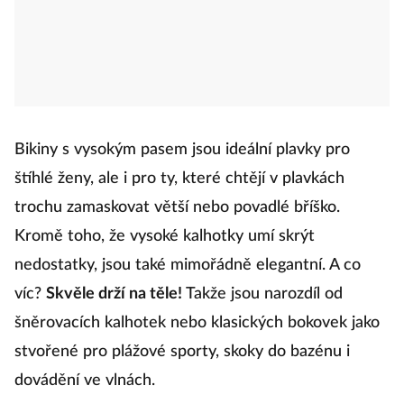
Bikiny s vysokým pasem jsou ideální plavky pro
štíhlé ženy, ale i pro ty, které chtějí v plavkách
trochu zamaskovat větší nebo povadlé bříško.
Kromě toho, že vysoké kalhotky umí skrýt
nedostatky, jsou také mimořádně elegantní. A co
víc?
Skvěle drží na těle!
Takže jsou narozdíl od
šněrovacích kalhotek nebo klasických bokovek jako
stvořené pro plážové sporty, skoky do bazénu i
dovádění ve vlnách.