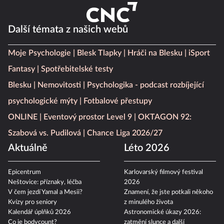
Další témata z našich webů
Moje Psychologie
Blesk Tlapky
Hráči na Blesku
iSport
Fantasy
Spotřebitelské testy
Blesku
Nemovitosti
Psychologika - podcast rozbíjející
psychologické mýty
Fotbalové přestupy
ONLINE
Eventový prostor Level 9
OKTAGON 92:
Szabová vs. Pudilová
Chance Liga 2026/27
Aktuálně
Léto 2026
Epicentrum
Karlovarský filmový festival
Neštovice: příznaky, léčba
2026
V čem jezdí Yamal a Mesii?
Znamení, že jste potkali někoho
Kvízy pro seniory
z minulého života
Kalendář úplňků 2026
Astronomické úkazy 2026: