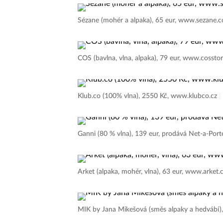
Sézane (mohér a alpaka), 65 eur, www.sezane
COS (bavlna, vlna, alpaka), 79 eur, www.cosst
Klub.co (100% vlna), 2550 Kč, www.klubco.cz
|
Ganni (80 % vlna), 139 eur, prodává Net-a-Por
Arket (alpaka, mohér, vlna), 63 eur, www.arket
MIK by Jana Mikešová (směs alpaky a hedvábí)