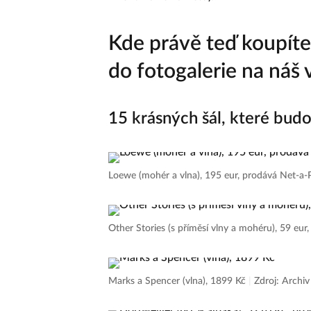
Kde právě teď koupíte
do fotogalerie na náš 
15 krásných šál, které budo
Loewe (mohér a vlna), 195 eur, prodává Net-a
Other Stories (s příměsí vlny a mohéru), 59 eu
Marks a Spencer (vlna), 1899 Kč
|
Zdroj: Archiv