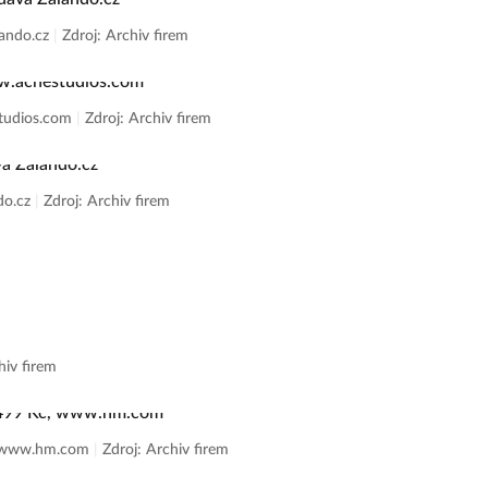
lando.cz
|
Zdroj: Archiv firem
studios.com
|
Zdroj: Archiv firem
ndo.cz
|
Zdroj: Archiv firem
hiv firem
č, www.hm.com
|
Zdroj: Archiv firem