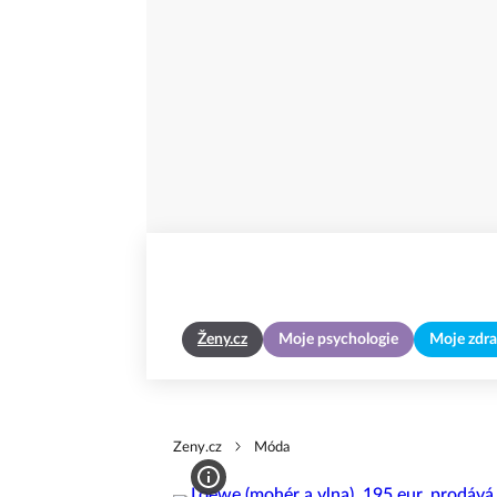
Ženy.cz
Moje psychologie
Moje zdra
Zeny.cz
Móda