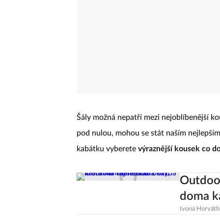
Šály možná nepatří mezi nejoblíbenější ko
pod nulou, mohou se stát naším nejlepším
kabátku vyberete
výraznější kousek co do
Outdoor
doma ka
Ivona Horváth