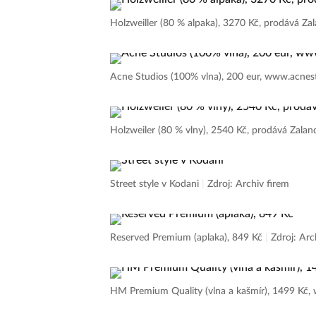
Holzweiller (80 % alpaka), 3270 Kč, prodává Za
Acne Studios (100% vlna), 200 eur, www.acne
Holzweiler (80 % vlny), 2540 Kč, prodává Zala
Street style v Kodani
|
Zdroj: Archiv firem
Reserved Premium (aplaka), 849 Kč
|
Zdroj: Arc
HM Premium Quality (vlna a kašmír), 1499 K