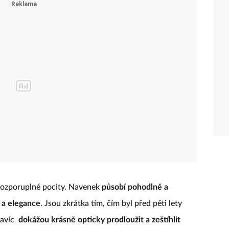
 rozporuplné pocity. Navenek
působí pohodlně a
 a elegance
. Jsou zkrátka tím, čím byl před pěti lety
navíc
dokážou krásně opticky prodloužit a zeštíhlit