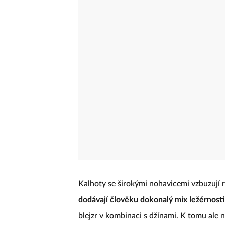
Kalhoty se širokými nohavicemi vzbuzují
dodávají člověku dokonalý mix ležérnosti
blejzr v kombinaci s džínami. K tomu ale 