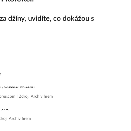
za džíny, uvidíte, co dokážou s
m
tores.com
|
Zdroj: Archiv firem
droj: Archiv firem