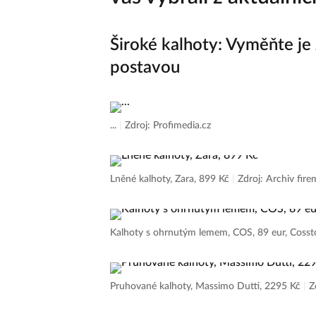
Široké kalhoty: Vyměňte je 
postavou
...
|
Zdroj: Profimedia.cz
Lněné kalhoty, Zara, 899 Kč
|
Zdroj: Archiv fire
Kalhoty s ohrnutým lemem, COS, 89 eur, Coss
Pruhované kalhoty, Massimo Dutti, 2295 Kč
|
Z