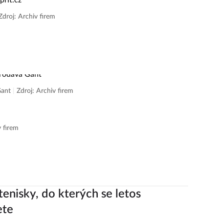
Zdroj: Archiv firem
Gant
|
Zdroj: Archiv firem
v firem
tenisky, do kterých se letos
ete