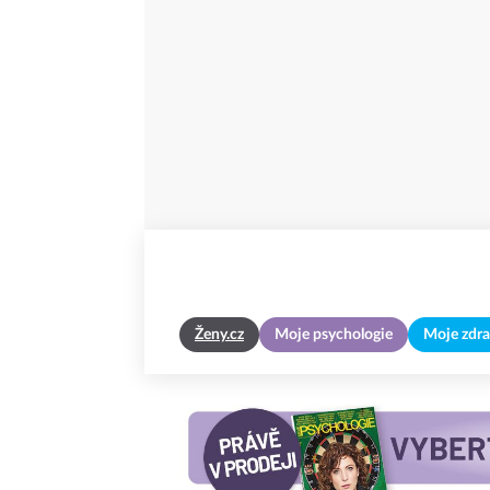
Ženy.cz
Moje psychologie
Moje zdra