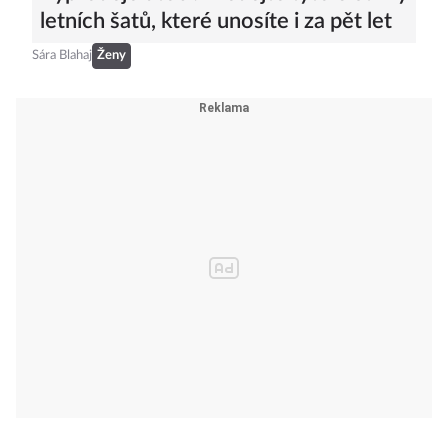
letních šatů, které unosíte i za pět let
Sára Blahaj
Ženy