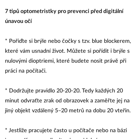
7 tipů optometristky pro prevenci před digitální
únavou očí
* Pořiďte si brýle nebo čočky s tzv. blue blockerem,
které vám usnadní život. Můžete si pořídit i brýle s
nulovými dioptriemi, které budete nosit právě při
práci na počítači.
* Dodržujte pravidlo 20-20-20. Tedy každých 20
minut odvraťte zrak od obrazovek a zaměřte jej na
jiný objekt vzdálený 5–20 metrů na dobu 20 vteřin.
* Jestliže pracujete často u počítače nebo na bázi