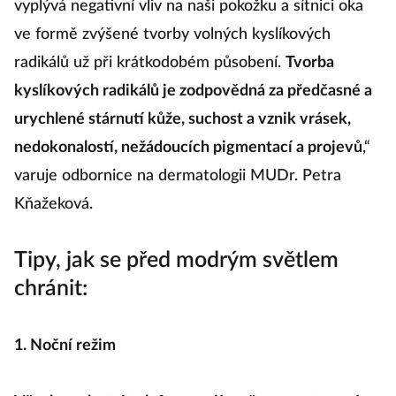
vyplývá negativní vliv na naši pokožku a sítnici oka
ve formě zvýšené tvorby volných kyslíkových
radikálů už při krátkodobém působení.
Tvorba
kyslíkových radikálů je zodpovědná za předčasné a
urychlené stárnutí kůže, suchost a vznik vrásek,
nedokonalostí, nežádoucích pigmentací a projevů
,“
varuje odbornice na dermatologii MUDr. Petra
Kňažeková.
Tipy, jak se před modrým světlem
chránit:
1. Noční režim