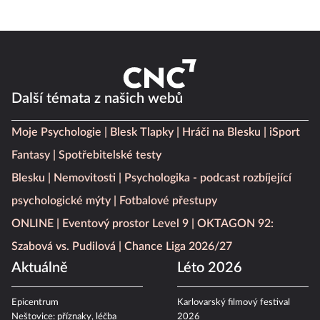
Další témata z našich webů
Moje Psychologie
Blesk Tlapky
Hráči na Blesku
iSport
Fantasy
Spotřebitelské testy
Blesku
Nemovitosti
Psychologika - podcast rozbíjející
psychologické mýty
Fotbalové přestupy
ONLINE
Eventový prostor Level 9
OKTAGON 92:
Szabová vs. Pudilová
Chance Liga 2026/27
Aktuálně
Léto 2026
Epicentrum
Karlovarský filmový festival
Neštovice: příznaky, léčba
2026