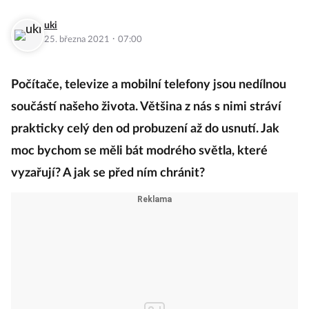
uki
·
25. března 2021
07:00
Počítače, televize a mobilní telefony jsou nedílnou
součástí našeho života. Většina z nás s nimi stráví
prakticky celý den od probuzení až do usnutí. Jak
moc bychom se měli bát modrého světla, které
vyzařují? A jak se před ním chránit?