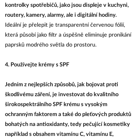
kontrolky spotřebičů, jako jsou displeje v kuchyni,
routery, kamery, alarmy, ale i digitální hodiny.
Ideální je přelepit je transparentní červenou fólií,
která působí jako filtr a úspěšně eliminuje pronikání
paprsků modrého světla do prostoru.
4. Používejte krémy s SPF
Jedním z nejlepších způsobů, jak bojovat proti
škodlivému záření, je investovat do kvalitního
širokospektrálního SPF krému s vysokým
ochranným faktorem a také do pleťových produktů
bohatých na antioxidanty, tedy pečující kosmetiky
například s obsahem vitamínu C, vitamínu E,