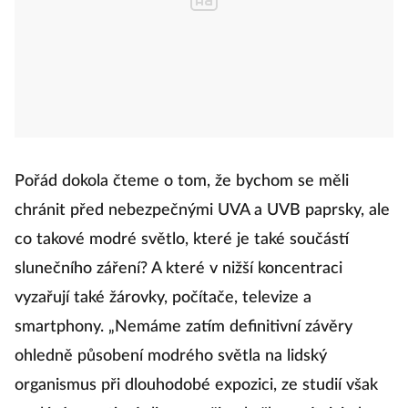
Pořád dokola čteme o tom, že bychom se měli
chránit před nebezpečnými UVA a UVB paprsky, ale
co takové modré světlo, které je také součástí
slunečního záření? A které v nižší koncentraci
vyzařují také žárovky, počítače, televize a
smartphony. „Nemáme zatím definitivní závěry
ohledně působení modrého světla na lidský
organismus při dlouhodobé expozici, ze studií však