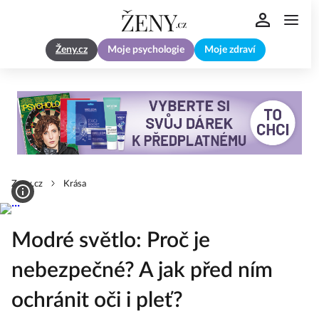
Ženy.cz
Moje psychologie
Moje zdraví
Zeny.cz
Krása
Modré světlo: Proč je
nebezpečné? A jak před ním
ochránit oči i pleť?