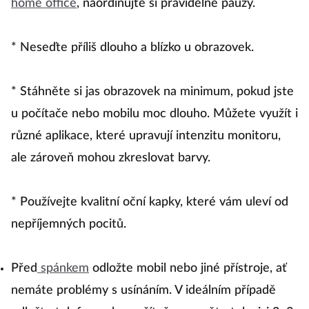
home office
, naordinujte si pravidelné pauzy.
* Neseďte příliš dlouho a blízko u obrazovek.
* Stáhněte si jas obrazovek na minimum, pokud jste
u počítače nebo mobilu moc dlouho. Můžete využít i
různé aplikace, které upravují intenzitu monitoru,
ale zároveň mohou zkreslovat barvy.
* Používejte kvalitní oční kapky, které vám uleví od
nepříjemných pocitů.
Před
spánkem
odložte mobil nebo jiné přístroje, ať
nemáte problémy s usínáním. V ideálním případě