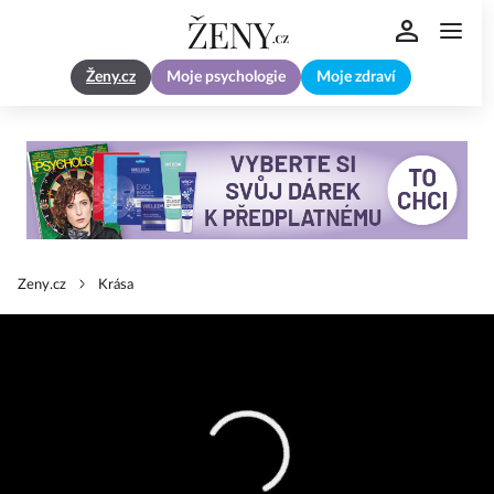
Ženy.cz
Moje psychologie
Moje zdraví
Zeny.cz
Krása