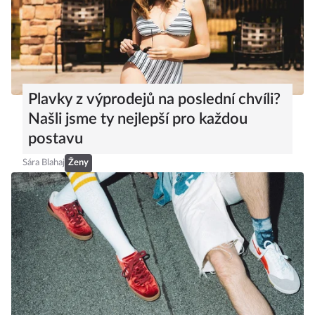
Plavky z výprodejů na poslední chvíli?
Našli jsme ty nejlepší pro každou
postavu
Sára Blahaj
Ženy