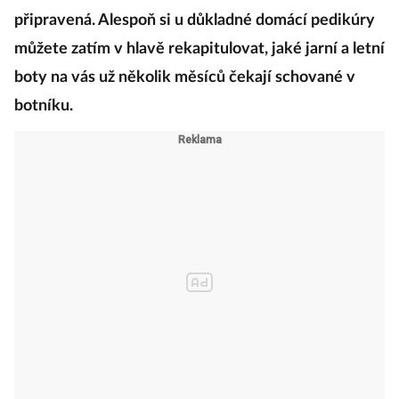
připravená. Alespoň si u důkladné domácí pedikúry
můžete zatím v hlavě rekapitulovat, jaké jarní a letní
boty na vás už několik měsíců čekají schované v
botníku.