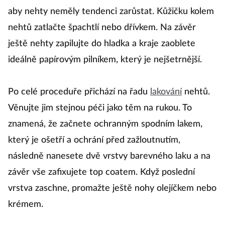
aby nehty neměly tendenci zarůstat. Kůžičku kolem
nehtů zatlačte špachtlí nebo dřívkem. Na závěr
ještě nehty zapilujte do hladka a kraje zaoblete
ideálně papírovým pilníkem, který je nejšetrnější.
Po celé proceduře přichází na řadu
lakování
nehtů.
Věnujte jim stejnou péči jako těm na rukou. To
znamená, že začnete ochranným spodním lakem,
který je ošetří a ochrání před zažloutnutím,
následně nanesete dvě vrstvy barevného laku a na
závěr vše zafixujete top coatem. Když poslední
vrstva zaschne, promažte ještě nohy olejíčkem nebo
krémem.