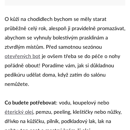
O kůži na chodidlech bychom se měly starat
průběžně celý rok, alespoň ji pravidelně promazávat,
abychom se vyhnuly bolestivým prasklinám a
ztvrdlým místům. Před samotnou sezónou
otevřených bot
je ovšem třeba se do péče o nohy
pořádně obout! Poradíme vám, jak si důkladnou
pedikúru udělat doma, když zatím do salónu
nemůžete.
Co budete potřebovat
: vodu, koupelový nebo
éterický olej
, pemzu, peeling, kleštičky nebo nůžky,
dřívko na kůžičku, pilník, podkladový lak, lak na