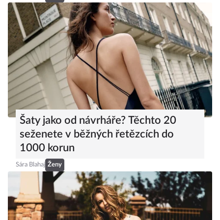
Šaty jako od návrháře? Těchto 20
seženete v běžných řetězcích do
1000 korun
Sára Blahaj
Ženy