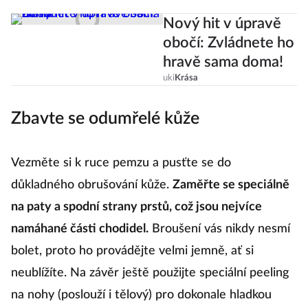
Nový hit v úpravě
obočí: Zvládnete ho
hravě sama doma!
uki
Krása
Zbavte se odumřelé kůže
Vezměte si k ruce pemzu a pusťte se do
důkladného obrušování kůže.
Zaměřte se speciálně
na paty a spodní strany prstů, což jsou nejvíce
namáhané části chodidel.
Broušení vás nikdy nesmí
bolet, proto ho provádějte velmi jemně, ať si
neublížíte. Na závěr ještě použijte speciální peeling
na nohy (poslouží i tělový) pro dokonale hladkou