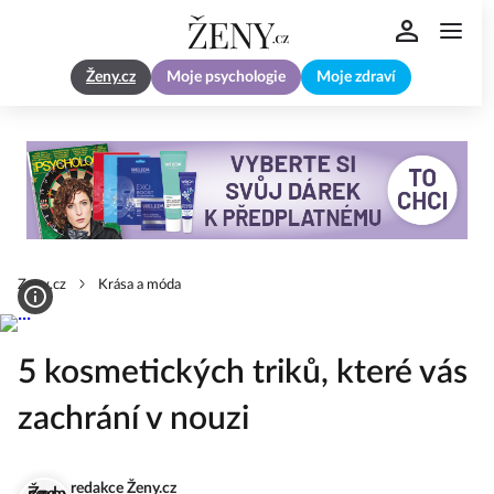
Ženy.cz
Moje psychologie
Moje zdraví
Zeny.cz
Krása a móda
5 kosmetických triků, které vás
zachrání v nouzi
redakce Ženy.cz