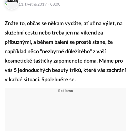
·
11. května 2019
08:00
Znáte to, občas se někam vydáte, ať už na výlet, na
služební cestu nebo třeba jen na víkend za
příbuznými, a během balení se prostě stane, že
například něco "nezbytně důležitého" z vaší
kosmetické taštičky zapomenete doma. Máme pro
vás 5 jednoduchých beauty triků, které vás zachrání
v každé situaci. Spolehněte se.