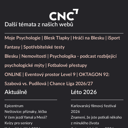
Další témata z našich webů
Moje Psychologie
Blesk Tlapky
Hráči na Blesku
iSport
Fantasy
Spotřebitelské testy
Blesku
Nemovitosti
Psychologika - podcast rozbíjející
psychologické mýty
Fotbalové přestupy
ONLINE
Eventový prostor Level 9
OKTAGON 92:
Szabová vs. Pudilová
Chance Liga 2026/27
Aktuálně
Léto 2026
Epicentrum
Karlovarský filmový festival
Neštovice: příznaky, léčba
2026
V čem jezdí Yamal a Mesii?
Znamení, že jste potkali někoho
Kvízy pro seniory
z minulého života