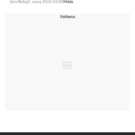
Sára Blahaj
3. srpna 2026 03:00
Móda