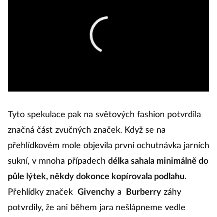
Tyto spekulace pak na světových fashion potvrdila
značná část zvučných značek. Když se na
přehlídkovém mole objevila první ochutnávka jarních
sukní, v mnoha případech
délka sahala minimálně do
půle lýtek, někdy dokonce kopírovala podlahu
.
Přehlídky značek
Givenchy
a
Burberry
záhy
potvrdily, že ani během jara nešlápneme vedle