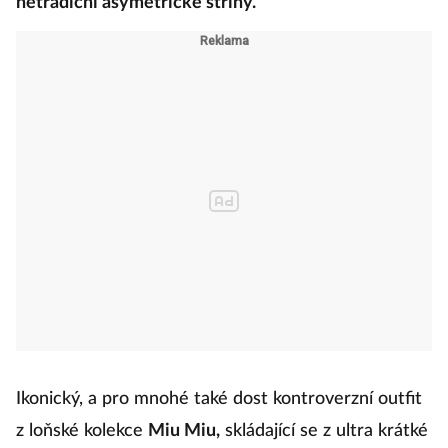
netradiční asymetrické střihy.
Ikonický, a pro mnohé také dost kontroverzní outfit
z loňské kolekce
Miu Miu,
skládající se z ultra krátké