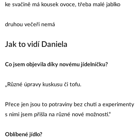
ke svačině má kousek ovoce, třeba malé jablko
druhou večeři nemá
Jak to vidí Daniela
Co jsem objevila díky novému jídelníčku?
„Různé úpravy kuskusu či tofu.
Přece jen jsou to potraviny bez chuti a experimenty
s nimi jsem přišla na různé nové možnosti.“
Oblíbené jídlo?