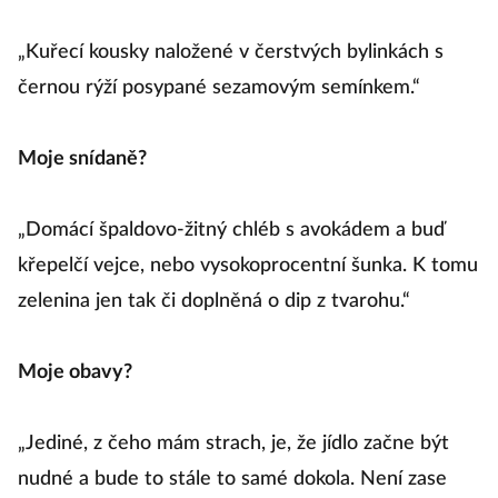
„Kuřecí kousky naložené v čerstvých bylinkách s
černou rýží posypané sezamovým semínkem.“
Moje snídaně?
„Domácí špaldovo-žitný chléb s avokádem a buď
křepelčí vejce, nebo vysokoprocentní šunka. K tomu
zelenina jen tak či doplněná o dip z tvarohu.“
Moje obavy?
„Jediné, z čeho mám strach, je, že jídlo začne být
nudné a bude to stále to samé dokola. Není zase