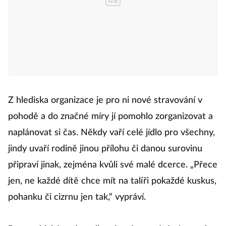
Z hlediska organizace je pro ni nové stravování v
pohodě a do značné míry jí pomohlo zorganizovat a
naplánovat si čas. Někdy vaří celé jídlo pro všechny,
jindy uvaří rodině jinou přílohu či danou surovinu
připraví jinak, zejména kvůli své malé dcerce. „Přece
jen, ne každé dítě chce mít na talíři pokaždé kuskus,
pohanku či cizrnu jen tak,“ vypráví.