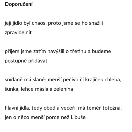
Doporučení
její jídlo byl chaos, proto jsme se ho snažili
zpravidelnit
příjem jsme zatím navýšili o třetinu a budeme
postupně přidávat
snídaně má slané: menší pečivo či krajíček chleba,
šunka, lehce másla a zelenina
hlavní jídla, tedy oběd a večeři, má téměř totožná,
jen o něco menší porce než Libuše