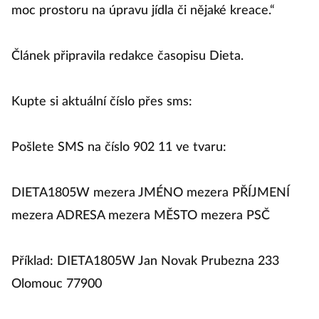
moc prostoru na úpravu jídla či nějaké kreace.“
Článek připravila redakce časopisu Dieta.
Kupte si aktuální číslo přes sms:
Pošlete SMS na číslo 902 11 ve tvaru:
DIETA1805W mezera JMÉNO mezera PŘÍJMENÍ
mezera ADRESA mezera MĚSTO mezera PSČ
Příklad: DIETA1805W Jan Novak Prubezna 233
Olomouc 77900