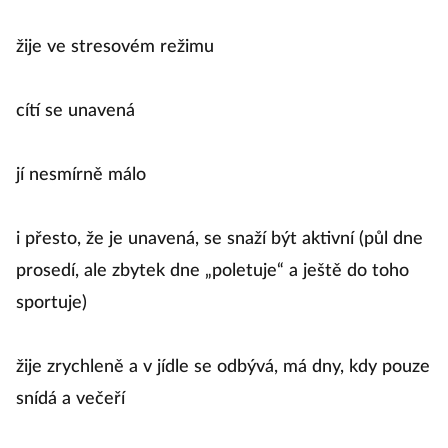
žije ve stresovém režimu
cítí se unavená
jí nesmírně málo
i přesto, že je unavená, se snaží být aktivní (půl dne
prosedí, ale zbytek dne „poletuje“ a ještě do toho
sportuje)
žije zrychleně a v jídle se odbývá, má dny, kdy pouze
snídá a večeří