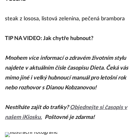
steak z lososa, listová zelenina, pečená brambora
TIP NA VIDEO: Jak chytře hubnout?
Mnohem více informací o zdravém životním stylu
najdete v aktuálním čísle časopisu Dieta. Čeká vás
mimo jiné i velký hubnoucí manuál pro letošní rok
nebo rozhovor s Dianou Kobzanovou!
Nestíháte zajít do trafiky?
Objednejte si časopis v
našem iKiosku.
Poštovné je zdarma!