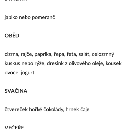
jablko nebo pomeranč
OBĚD
cizrna, rajče, paprika, řepa, feta, salát, celozrnný
kuskus nebo rýže, dresink z olivového oleje, kousek
ovoce, jogurt
SVAČINA
čtvereček hořké čokolády, hrnek čaje
VEČEŘE