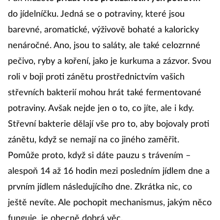
do jídelníčku. Jedná se o potraviny, které jsou
barevné, aromatické, výživově bohaté a kaloricky
nenáročné. Ano, jsou to saláty, ale také celozrnné
pečivo, ryby a koření, jako je kurkuma a zázvor. Svou
roli v boji proti zánětu prostřednictvím vašich
střevních bakterií mohou hrát také fermentované
potraviny. Avšak nejde jen o to, co jíte, ale i kdy.
Střevní bakterie dělají vše pro to, aby bojovaly proti
zánětu, když se nemají na co jiného zaměřit.
Pomůže proto, když si dáte pauzu s trávením –
alespoň 14 až 16 hodin mezi posledním jídlem dne a
prvním jídlem následujícího dne. Zkrátka nic, co
ještě nevíte. Ale pochopit mechanismus, jakým něco
funguje, je obecně dobrá věc.