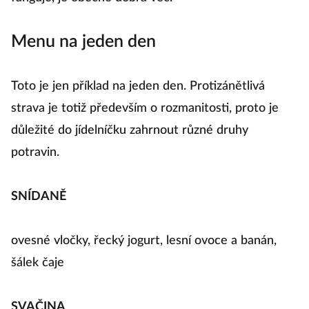
Menu na jeden den
Toto je jen příklad na jeden den. Protizánětlivá
strava je totiž především o rozmanitosti, proto je
důležité do jídelníčku zahrnout různé druhy
potravin.
SNÍDANĚ
ovesné vločky, řecký jogurt, lesní ovoce a banán,
šálek čaje
SVAČINA