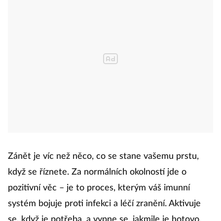
Zánět je víc než něco, co se stane vašemu prstu,
když se říznete. Za normálních okolností jde o
pozitivní věc – je to proces, kterým váš imunní
systém bojuje proti infekci a léčí zranění. Aktivuje
se, když je potřeba, a vypne se, jakmile je hotovo.