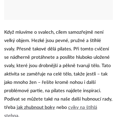
Když mluvíme o svalech
,
cílem samozřejmě není
velký objem. Hezké jsou pevné, pružné a štíhlé
svaly. Přesně takové dělá pilates. Při tomto cvičení
se nádherně protáhnete a posílíte hluboko uložené
svaly, které jsou drobnější a pěkně tvarují tělo.
Tato
aktivita se zaměřuje na celé tělo, takže jestli – tak
jako mnoho žen – řešíte kromě nohou i další
problémové partie, na pilates najdete inspiraci.
Podívat se můžete také na naše další hubnoucí rady,
třeba
jak zhubnout boky
nebo
cviky na štíhlá