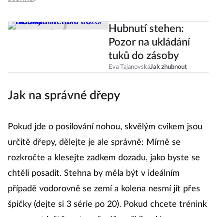
stehna
.
Hubnutí stehen:
Pozor na ukládání
tuků do zásoby
Eva Tajanovská
Jak zhubnout
Jak na správné dřepy
Pokud jde o posilování nohou, skvělým cvikem jsou
určitě dřepy, dělejte je ale správně: Mírně se
rozkročte a klesejte zadkem dozadu, jako byste se
chtěli posadit. Stehna by měla být v ideálním
případě vodorovně se zemí a kolena nesmí jít přes
špičky (dejte si 3 série po 20). Pokud chcete trénink