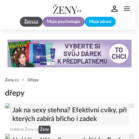
Ženy.cz
Moje psychologie
Moje zdraví
Zeny.cz
Dřepy
dřepy
Jak na sexy stehna? Efektivní cviky, při
kterých zabírá břicho i zadek
redakce Ženy.cz
Ženy