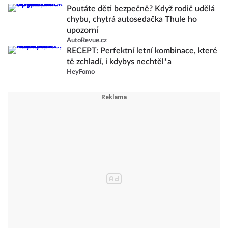
Poutáte děti bezpečně? Když rodič udělá
chybu, chytrá autosedačka Thule ho
upozorní
AutoRevue.cz
RECEPT: Perfektní letní kombinace, které
tě zchladí, i kdybys nechtěl*a
HeyFomo