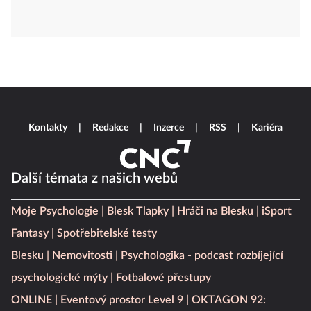
Kontakty
Redakce
Inzerce
RSS
Kariéra
Další témata z našich webů
Moje Psychologie
Blesk Tlapky
Hráči na Blesku
iSport
Fantasy
Spotřebitelské testy
Blesku
Nemovitosti
Psychologika - podcast rozbíjející
psychologické mýty
Fotbalové přestupy
ONLINE
Eventový prostor Level 9
OKTAGON 92: