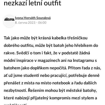
nezkazí letní outfit
Ivona Horváth Souralová
·
8. června 2023
06:00
Tak jako může být krásná kabelka třešničkou
dobrého outfitu, může být batoh jeho hřebíkem do
rakve. Svědčí o tom i fakt, že v podstatě žádná
módní inspirace v magazínech ani na Instagramu s
batohem jako doplňkem nepočítá. Přitom řada z nás,
ať už jsme studenti nebo pracující, potřebuje denně
přenášet z místa na místo notebook a řadu dalších
nezbytností. Řešením mohou být městské batohy,
které nabízejí přijatelný kompromis mezi stylem a