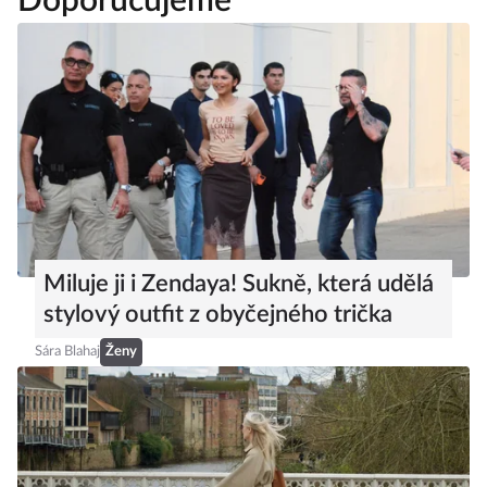
Doporučujeme
Miluje ji i Zendaya! Sukně, která udělá
stylový outfit z obyčejného trička
Sára Blahaj
Ženy