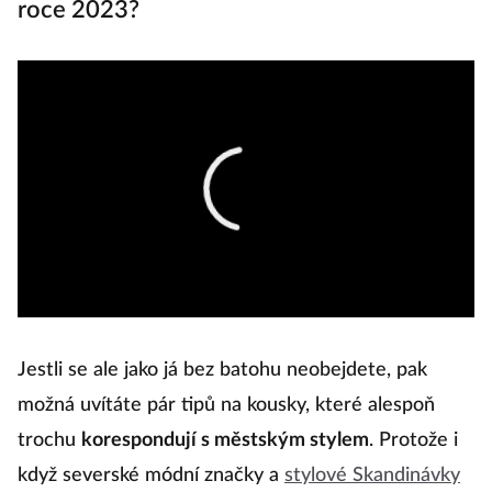
roce 2023?
Jestli se ale jako já bez batohu neobejdete, pak
možná uvítáte pár tipů na kousky, které alespoň
trochu
korespondují s městským stylem
. Protože i
když severské módní značky a
stylové Skandinávky