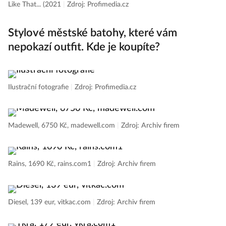
Like That... (2021
|
Zdroj: Profimedia.cz
Stylové městské batohy, které vám
nepokazí outfit. Kde je koupíte?
Ilustrační fotografie
|
Zdroj: Profimedia.cz
Madewell, 6750 Kč, madewell.com
|
Zdroj: Archiv firem
Rains, 1690 Kč, rains.com1
|
Zdroj: Archiv firem
Diesel, 139 eur, vitkac.com
|
Zdroj: Archiv firem