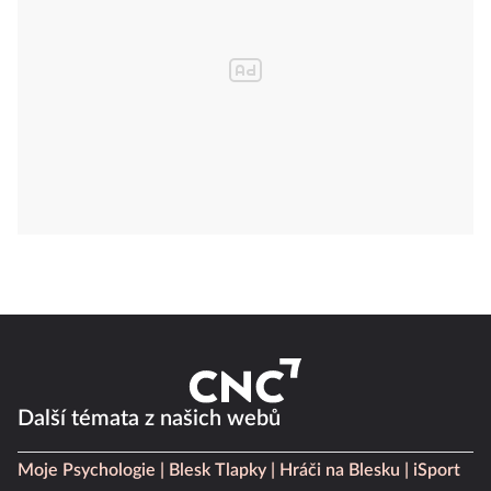
Další témata z našich webů
Moje Psychologie
Blesk Tlapky
Hráči na Blesku
iSport