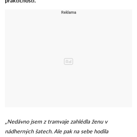
praktičností.
„Nedávno jsem z tramvaje zahlédla ženu v
nádherných šatech. Ale pak na sebe hodila