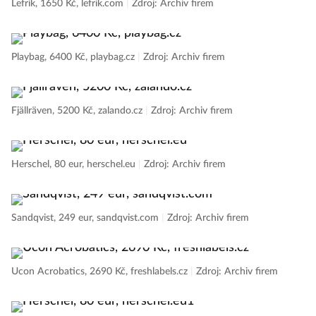
Lefrik, 1650 Kč, lefrik.com
|
Zdroj: Archiv firem
Playbag, 6400 Kč, playbag.cz
|
Zdroj: Archiv firem
Fjällräven, 5200 Kč, zalando.cz
|
Zdroj: Archiv firem
Herschel, 80 eur, herschel.eu
|
Zdroj: Archiv firem
Sandqvist, 249 eur, sandqvist.com
|
Zdroj: Archiv firem
Ucon Acrobatics, 2690 Kč, freshlabels.cz
|
Zdroj: Archiv firem