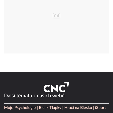
Další témata z našich webů
Moje Psychologie
Blesk Tlapky
Hráči na Blesku
iSport