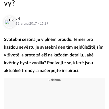
vy?
uki
·
16. srpna 2017
13:39
Svatební sezóna je v plném proudu. Téměř pro
každou nevěstu je svatební den tím nejdůležitějším
v životě, a proto záleží na každém detailu. Jaké
květiny byste zvolila? Podívejte se, které jsou
aktuálně trendy, a načerpejte inspiraci.