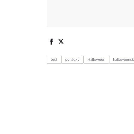
test
pohádky
Halloween
halloweens