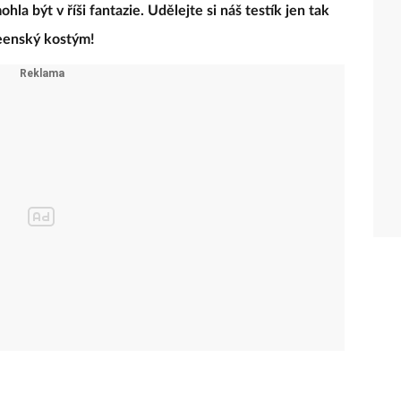
la být v říši fantazie. Udělejte si náš testík jen tak
weenský kostým!