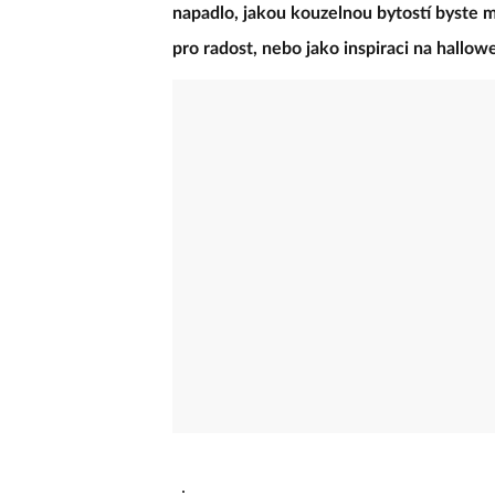
napadlo, jakou kouzelnou bytostí byste moh
pro radost, nebo jako inspiraci na hallo