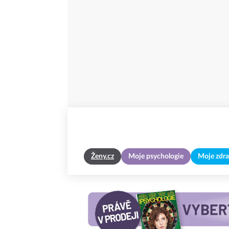
Ženy.cz
Moje psychologie
Moje zdra