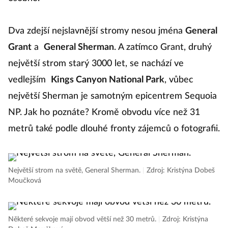
Dva zdejší nejslavnější stromy nesou jména
General
Grant
a
General Sherman
. A zatímco Grant, druhý
největší strom starý 3000 let, se nachází ve
vedlejším
Kings Canyon National Park
, vůbec
největší Sherman je samotným epicentrem Sequoia
NP. Jak ho poznáte? Kromě obvodu více než 31
metrů také podle dlouhé fronty zájemců o fotografii.
Největší strom na světě, General Sherman.
|
Zdroj: Kristýna Dobeš
Moučková
Některé sekvoje mají obvod větší než 30 metrů.
|
Zdroj: Kristýna