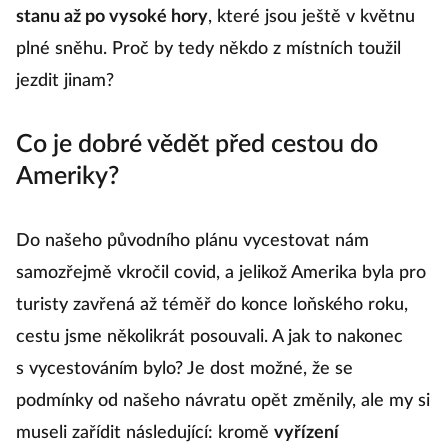
stanu až po vysoké hory
, které jsou ještě v květnu
plné sněhu. Proč by tedy někdo z místních toužil
jezdit jinam?
Co je dobré vědět před cestou do
Ameriky?
Do našeho původního plánu vycestovat nám
samozřejmě vkročil covid, a jelikož Amerika byla pro
turisty zavřená až téměř do konce loňského roku,
cestu jsme několikrát posouvali. A jak to nakonec
s vycestováním bylo? Je dost možné, že se
podmínky od našeho návratu opět změnily, ale my si
museli zařídit následující: kromě
vyřízení