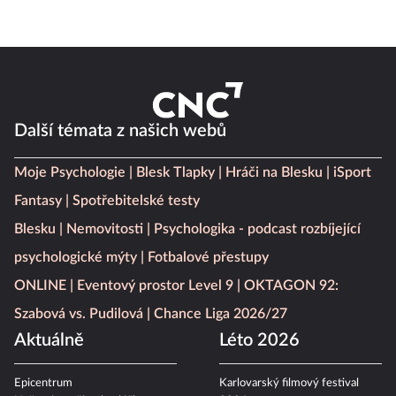
Další témata z našich webů
Moje Psychologie
Blesk Tlapky
Hráči na Blesku
iSport
Fantasy
Spotřebitelské testy
Blesku
Nemovitosti
Psychologika - podcast rozbíjející
psychologické mýty
Fotbalové přestupy
ONLINE
Eventový prostor Level 9
OKTAGON 92:
Szabová vs. Pudilová
Chance Liga 2026/27
Aktuálně
Léto 2026
Epicentrum
Karlovarský filmový festival