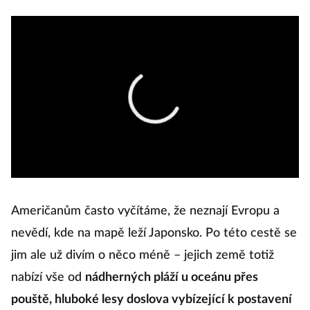
Američanům často vyčítáme, že neznají Evropu a
nevědí, kde na mapě leží Japonsko. Po této cestě se
jim ale už divím o něco méně – jejich země totiž
nabízí vše od
nádherných pláží u oceánu přes
pouště, hluboké lesy doslova vybízející k postavení