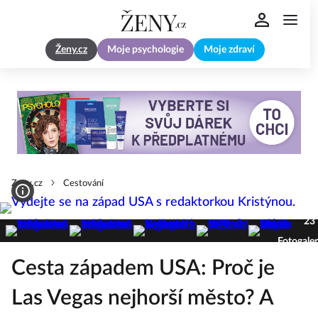
Ženy.cz
Moje psychologie
Moje zdraví
Zeny.cz
Cestování
23
Fotogaler
Cesta západem USA: Proč je
Las Vegas nejhorší město? A