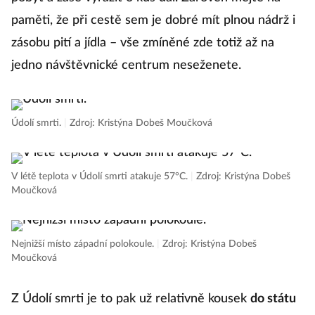
paměti, že při cestě sem je dobré mít plnou nádrž i
zásobu pití a jídla – vše zmíněné zde totiž až na
jedno návštěvnické centrum neseženete.
Údolí smrti.
|
Zdroj: Kristýna Dobeš Moučková
V létě teplota v Údolí smrti atakuje 57°C.
|
Zdroj: Kristýna Dobeš
Moučková
Nejnižší místo západní polokoule.
|
Zdroj: Kristýna Dobeš
Moučková
Z Údolí smrti je to pak už relativně kousek
do státu