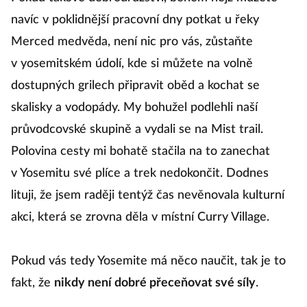
navíc v poklidnější pracovní dny potkat u řeky
Merced medvěda, není nic pro vás, zůstaňte
v yosemitském údolí, kde si můžete na volně
dostupných grilech připravit oběd a kochat se
skalisky a vodopády. My bohužel podlehli naší
průvodcovské skupině a vydali se na Mist trail.
Polovina cesty mi bohatě stačila na to zanechat
v Yosemitu své plíce a trek nedokončit. Dodnes
lituji, že jsem raději tentýž čas nevěnovala kulturní
akci, která se zrovna děla v místní Curry Village.
Pokud vás tedy Yosemite má něco naučit, tak je to
fakt, že
nikdy není dobré přeceňovat své síly
.