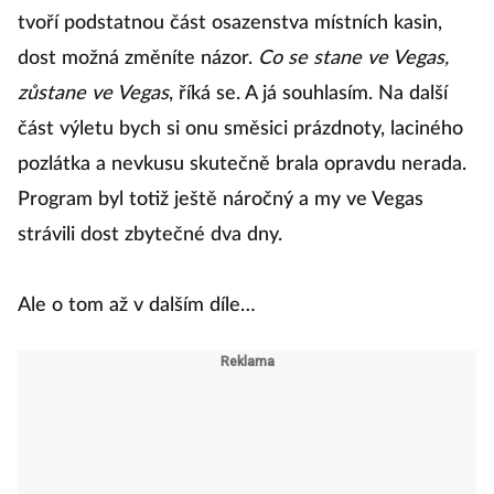
tvoří podstatnou část osazenstva místních kasin,
dost možná změníte názor.
Co se stane ve Vegas,
zůstane ve Vegas
, říká se. A já souhlasím. Na další
část výletu bych si onu směsici prázdnoty, laciného
pozlátka a nevkusu skutečně brala opravdu nerada.
Program byl totiž ještě náročný a my ve Vegas
strávili dost zbytečné dva dny.
Ale o tom až v dalším díle…