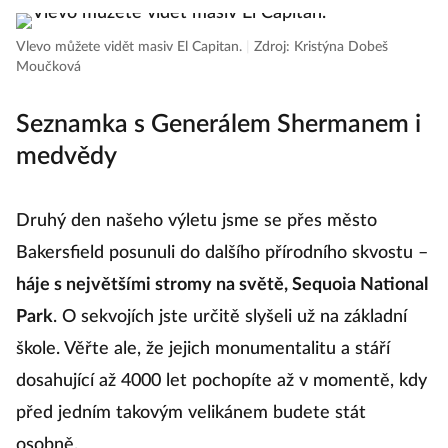
Vlevo můžete vidět masiv El Capitan.
|
Zdroj: Kristýna Dobeš
Moučková
Seznamka s Generálem Shermanem i
medvědy
Druhý den našeho výletu jsme se přes město
Bakersfield posunuli do dalšího přírodního skvostu –
háje s největšími stromy na světě, Sequoia National
Park
. O sekvojích jste určitě slyšeli už na základní
škole. Věřte ale, že jejich monumentalitu a stáří
dosahující až 4000 let pochopíte až v momentě, kdy
před jedním takovým velikánem budete stát
osobně.