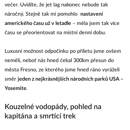
večer. Uvidíte, že jet lag nakonec nebude tak
náročný. Stejně tak mi pomohlo
nastavení
amerického času už v letadle
– měla jsem tak více
času se přeorientovat na místní denní dobu.
Luxusní možnost odpočinku po příletu jsme ovšem
neměli, neboť nás hned čekal 300km přesun do
města Fresno, ze kterého jsme hned ráno vyráželi
směr
jeden z nejkrásnějších národních parků USA –
Yosemite
.
Kouzelné vodopády, pohled na
kapitána a smrtící trek