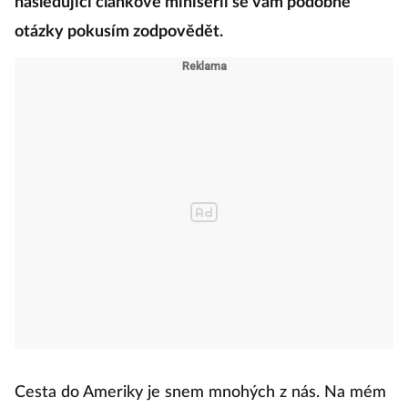
následující článkové minisérii se vám podobné
otázky pokusím zodpovědět.
Cesta do Ameriky je snem mnohých z nás. Na mém