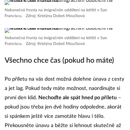
Nekonečná fronta na imigračním oddělení na letišti v San
Franciscu.
|
Zdroj: Kristýna Dobeš Moučková
Nekonečná fronta na imigračním oddělení na letišti v San
Franciscu.
|
Zdroj: Kristýna Dobeš Moučková
Všechno chce čas (pokud ho máte)
Po příletu na vás dost možná dolehne únava z cesty
a jet lag. Pokud tedy máte možnost, naordinujte si
první den klid.
Nechoďte ale spát hned po příletu
–
pokud jsou třeba jen dvě hodiny odpoledne, akorát
si spánkem ještě více zamotáte hlavu i tělo.
Překousněte únavu a běžte si lehnout skutečně až