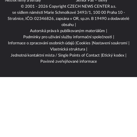
Netflix filmy a seriály
Senior Pas – slevy
© 2001 - 2026 Copyright
CZECH NEWS CENTER a.s.
se sídlem náměstí Marie Schmolkové 3493/1, 100 00 Praha 10 -
Strašnice, IČO: 02346826, zapsána v OR, sp.zn. B 19490 a dodavatelé
obsahu
Autorská práva k publikovaným materiálům
Podmínky pro užívání služby informační společnosti
Informace o zpracování osobních údajů
Cookies
Nastavení soukromí
Vlastnická struktura
Jednotná kontaktní místa / Single Points of Contact
Etický kodex
Povinně zveřejňované informace