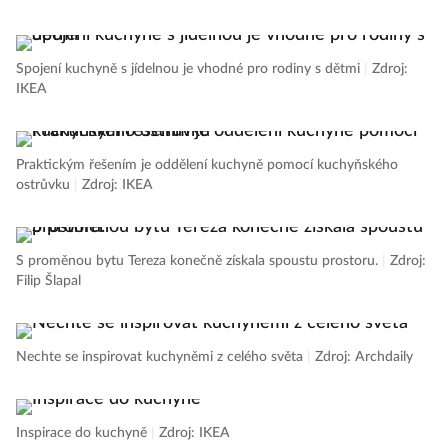
Spojení kuchyně s jídelnou je vhodné pro rodiny s dětmi
|
Zdroj:
IKEA
Praktickým řešením je oddělení kuchyně pomocí kuchyňského
ostrůvku
|
Zdroj: IKEA
S proměnou bytu Tereza konečně získala spoustu prostoru.
|
Zdroj:
Filip Šlapal
Nechte se inspirovat kuchyněmi z celého světa
|
Zdroj: Archdaily
Inspirace do kuchyně
|
Zdroj: IKEA