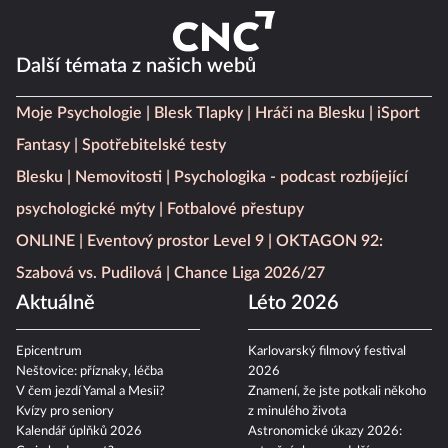
Další témata z našich webů
Moje Psychologie
Blesk Tlapky
Hráči na Blesku
iSport
Fantasy
Spotřebitelské testy
Blesku
Nemovitosti
Psychologika - podcast rozbíjející
psychologické mýty
Fotbalové přestupy
ONLINE
Eventový prostor Level 9
OKTAGON 92:
Szabová vs. Pudilová
Chance Liga 2026/27
Aktuálně
Léto 2026
Epicentrum
Karlovarský filmový festival
Neštovice: příznaky, léčba
2026
V čem jezdí Yamal a Mesii?
Znamení, že jste potkali někoho
Kvízy pro seniory
z minulého života
Kalendář úplňků 2026
Astronomické úkazy 2026: