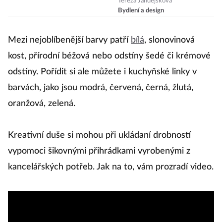
let
Tereza Jandejsková
Bydlení a design
Mezi nejoblíbenější barvy patří
bílá
, slonovinová
kost, přírodní béžová nebo odstíny šedé či krémové
odstíny. Pořídit si ale můžete i kuchyňské linky v
barvách, jako jsou modrá, červená, černá, žlutá,
oranžová, zelená.
Kreativní duše si mohou při ukládaní drobností
vypomoci šikovnými přihrádkami vyrobenými z
kancelářských potřeb. Jak na to, vám prozradí video.