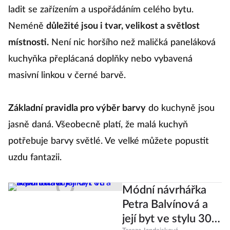
ladit se zařízením a uspořádáním celého bytu.
Neméně
důležité jsou i tvar, velikost a světlost
místnosti.
Není nic horšího než maličká paneláková
kuchyňka přeplácaná doplňky nebo vybavená
masivní linkou v černé barvě.
Základní pravidla pro výběr barvy
do kuchyně jsou
jasně daná. Všeobecně platí, že malá kuchyň
potřebuje barvy světlé. Ve velké můžete popustit
uzdu fantazii.
Módní návrhářka
Petra Balvínová a
její byt ve stylu 30.