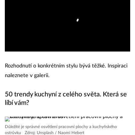
Rozhodnutí o konkrétním stylu bývá těžké. Inspiraci
naleznete v galerii.
50 trendy kuchyní z celého světa. Která se
líbí vám?
Důležité je správné osvětlení pracovní plochy a kuchyňského
ostrůvku
|
Zdroj: Unsplash / Naomi Hebert