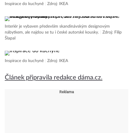
Inspirace do kuchyně
|
Zdroj: IKEA
Interiér je vybaven především skandinávským designovým
nábytkem, ale najdou se tu i české autorské kousky.
|
Zdroj: Filip
Šlapal
Inspirace do kuchyně
|
Zdroj: IKEA
Článek připravila redakce dáma.cz.