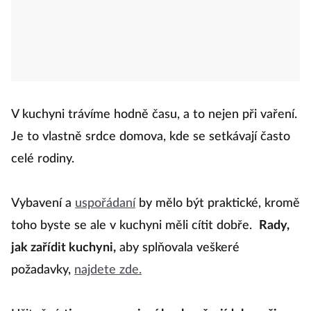
V kuchyni trávíme hodně času, a to nejen při vaření.
Je to vlastně srdce domova, kde se setkávají často
celé rodiny.
Vybavení a
uspořádaní
by mělo být praktické, kromě
toho byste se ale v kuchyni měli cítit dobře.
Rady,
jak zařídit kuchyni,
aby splňovala veškeré
požadavky,
najdete zde.