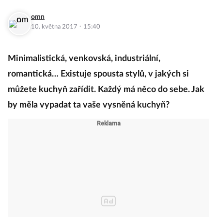
omn
·
10. května 2017
15:40
Minimalistická, venkovská, industriální,
romantická… Existuje spousta stylů, v jakých si
můžete kuchyň zařídit. Každý má něco do sebe. Jak
by měla vypadat ta vaše vysněná kuchyň?