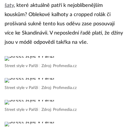
šaty
, které aktuálně patří k nejoblíbenějším
kouskům? Oblekové kalhoty a cropped rolák či
prošívaná sukně tento kus oděvu zase posouvají
více ke Skandinávii. V neposlední řadě platí, že džíny
jsou v módě odpovědí takřka na vše.
Street style v Paříži
|
Zdroj: Profimedia.cz
Street style v Paříži
|
Zdroj: Profimedia.cz
Street style v Paříži
|
Zdroj: Profimedia.cz