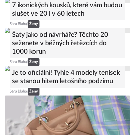
7 ikonických kousků, které vám budou
slušet ve 20 i v 60 letech
Sára Blahaj
Ženy
Šaty jako od návrháře? Těchto 20
seženete v běžných řetězcích do
1000 korun
Sára Blahaj
Ženy
Je to oficiální! Tyhle 4 modely tenisek
se stanou hitem letošního podzimu
Sára Blahaj
Ženy