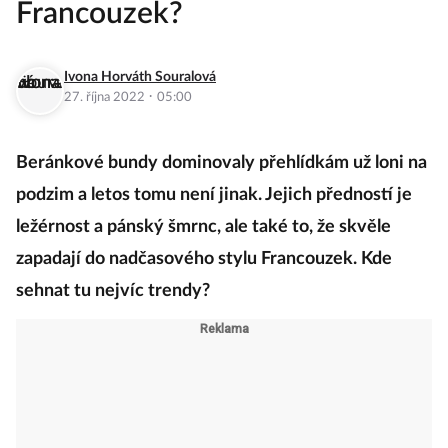
Francouzek?
Ivona Horváth Souralová
·
27. října 2022
05:00
Beránkové bundy dominovaly přehlídkám už loni na
podzim a letos tomu není jinak. Jejich předností je
ležérnost a pánský šmrnc, ale také to, že skvěle
zapadají do nadčasového stylu Francouzek. Kde
sehnat tu nejvíc trendy?