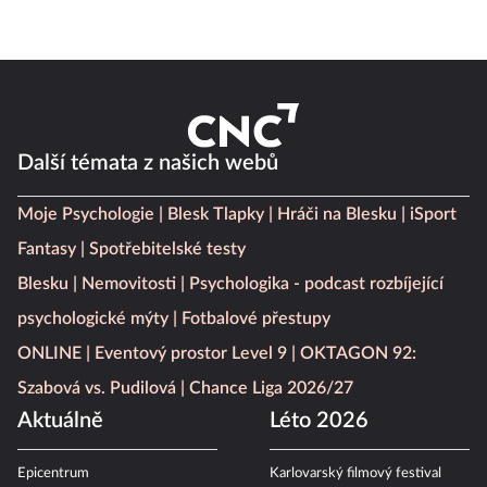
Další témata z našich webů
Moje Psychologie
Blesk Tlapky
Hráči na Blesku
iSport
Fantasy
Spotřebitelské testy
Blesku
Nemovitosti
Psychologika - podcast rozbíjející
psychologické mýty
Fotbalové přestupy
ONLINE
Eventový prostor Level 9
OKTAGON 92:
Szabová vs. Pudilová
Chance Liga 2026/27
Aktuálně
Léto 2026
Epicentrum
Karlovarský filmový festival