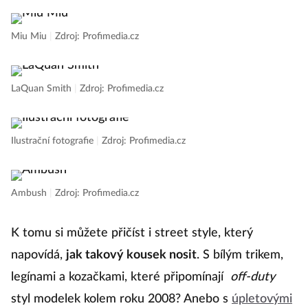
Miu Miu
|
Zdroj: Profimedia.cz
LaQuan Smith
|
Zdroj: Profimedia.cz
Ilustrační fotografie
|
Zdroj: Profimedia.cz
Ambush
|
Zdroj: Profimedia.cz
K tomu si můžete přičíst i street style, který
napovídá,
jak takový kousek nosit
. S bílým trikem,
legínami a kozačkami, které připomínají
off-duty
styl modelek kolem roku 2008? Anebo s
úpletovými