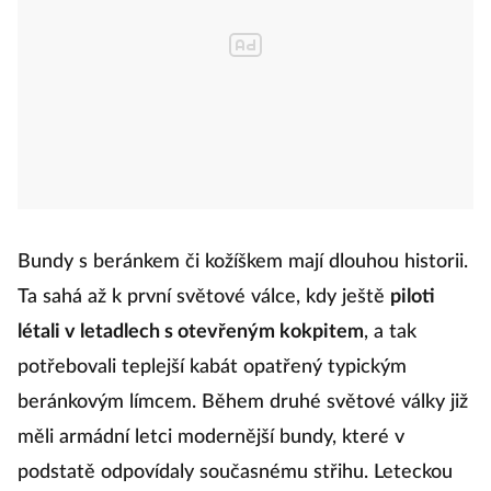
Bundy s beránkem či kožíškem mají dlouhou historii.
Ta sahá až k první světové válce, kdy ještě
piloti
létali v letadlech s otevřeným kokpitem
, a tak
potřebovali teplejší kabát opatřený typickým
beránkovým límcem. Během druhé světové války již
měli armádní letci modernější bundy, které v
podstatě odpovídaly současnému střihu. Leteckou