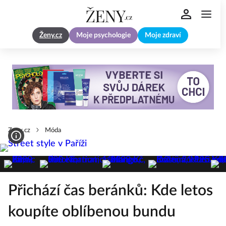
Ženy.cz
Moje psychologie
Moje zdraví
Zeny.cz
Móda
Přichází čas beránků: Kde letos
koupíte oblíbenou bundu