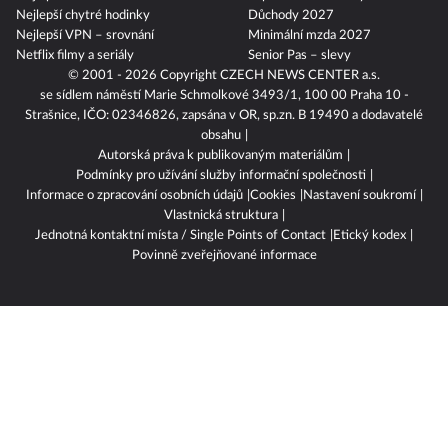
Nejlepší chytré hodinky
Důchody 2027
Nejlepší VPN – srovnání
Minimální mzda 2027
Netflix filmy a seriály
Senior Pas – slevy
© 2001 - 2026 Copyright
CZECH NEWS CENTER a.s.
se sídlem náměstí Marie Schmolkové 3493/1, 100 00 Praha 10 -
Strašnice, IČO: 02346826, zapsána v OR, sp.zn. B 19490 a dodavatelé
obsahu
Autorská práva k publikovaným materiálům
Podmínky pro užívání služby informační společnosti
Informace o zpracování osobních údajů
Cookies
Nastavení soukromí
Vlastnická struktura
Jednotná kontaktní místa / Single Points of Contact
Etický kodex
Povinně zveřejňované informace