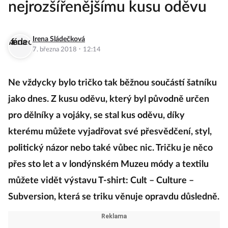
nejrozšířenějšímu kusu oděvu
Irena Sládečková
·
7. března 2018
12:14
Ne vždycky bylo tričko tak běžnou součástí šatníku
jako dnes. Z kusu oděvu, který byl původně určen
pro dělníky a vojáky, se stal kus oděvu, díky
kterému můžete vyjadřovat své přesvědčení, styl,
politický názor nebo také vůbec nic. Tričku je něco
přes sto let a v londýnském Muzeu módy a textilu
můžete vidět výstavu T-shirt: Cult – Culture –
Subversion, která se triku věnuje opravdu důsledně.