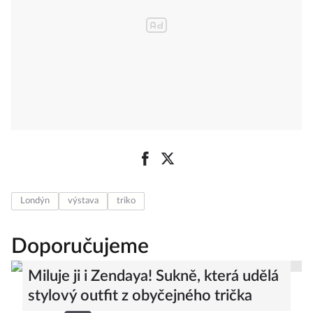
Londýn
výstava
triko
Doporučujeme
Miluje ji i Zendaya! Sukně, která udělá
stylový outfit z obyčejného trička