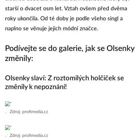
starší o dvacet osm let. Vztah ovšem před dvěma
roky ukončila. Od té doby je podle všeho singl a
naplno se věnuje jejich módní značce.
Podívejte se do galerie, jak se Olsenky
změnily:
Olsenky slaví: Z roztomilých holčiček se
změnily k nepoznání!
.
|
Zdroj: profimedia.cz
.
|
Zdroj: profimedia.cz