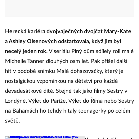
Herecká kariéra dvojvaječných dvojčat Mary-Kate
a Ashley Olsenových odstartovala, když jim byl
necelý jeden rok.
V seriálu Plný dům sdílely roli malé
Michelle Tanner dlouhých osm let. Pak přišel další
hit v podobě snímku Malé dohazovačky, který je
nostalgickou vzpomínkou na dětství pro každé
devadesátkové dítě. Stejně tak jako filmy Sestry v
Londýně, Výlet do Paříže, Výlet do Říma nebo Sestry
na Bahamách ho tehdy hltaly teenagerky po celém
světě.