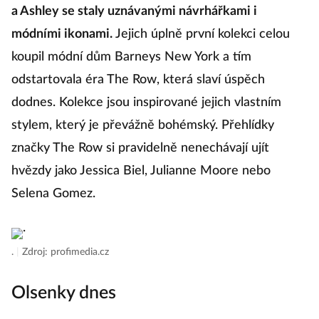
a Ashley se staly uznávanými návrhářkami i
módními ikonami.
Jejich úplně první kolekci celou
koupil módní dům Barneys New York a tím
odstartovala éra The Row, která slaví úspěch
dodnes. Kolekce jsou inspirované jejich vlastním
stylem, který je převážně bohémský. Přehlídky
značky The Row si pravidelně nenechávají ujít
hvězdy jako Jessica Biel, Julianne Moore nebo
Selena Gomez.
.
|
Zdroj: profimedia.cz
Olsenky dnes