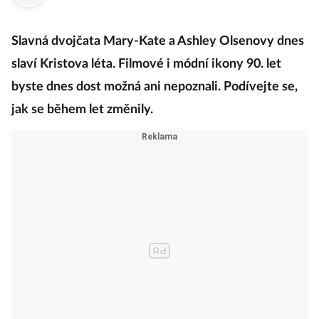
Slavná dvojčata Mary-Kate a Ashley Olsenovy dnes
slaví Kristova léta. Filmové i módní ikony 90. let
byste dnes dost možná ani nepoznali. Podívejte se,
jak se během let změnily.