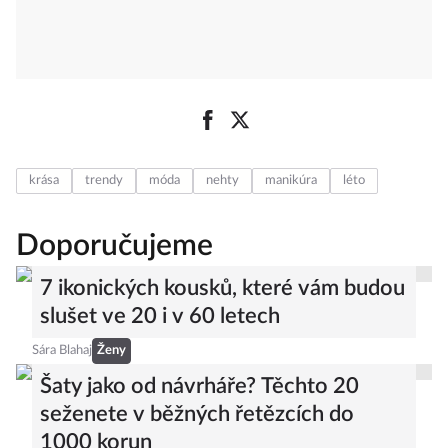
krása
trendy
móda
nehty
manikúra
léto
Doporučujeme
7 ikonických kousků, které vám budou
slušet ve 20 i v 60 letech
Sára Blahaj
Ženy
Šaty jako od návrháře? Těchto 20
seženete v běžných řetězcích do
1000 korun