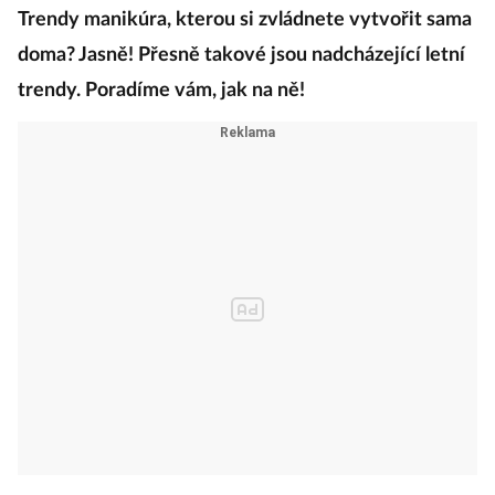
Trendy manikúra, kterou si zvládnete vytvořit sama
doma? Jasně! Přesně takové jsou nadcházející letní
trendy. Poradíme vám, jak na ně!