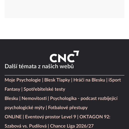
Další témata z našich webů
Moje Psychologie
Blesk Tlapky
Hráči na Blesku
iSport
Fantasy
Spotřebitelské testy
Blesku
Nemovitosti
Psychologika - podcast rozbíjející
psychologické mýty
Fotbalové přestupy
ONLINE
Eventový prostor Level 9
OKTAGON 92:
Szabová vs. Pudilová
Chance Liga 2026/27