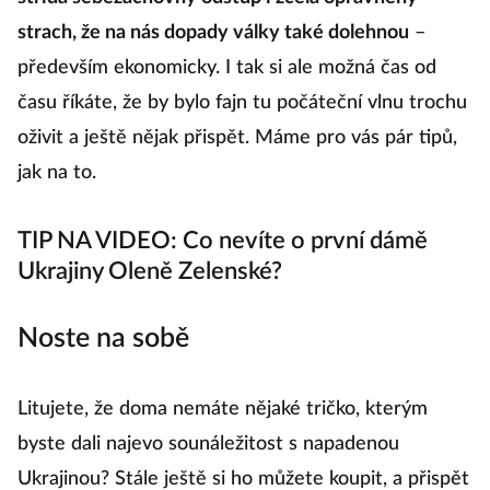
strach, že na nás dopady války také dolehnou
–
především ekonomicky. I tak si ale možná čas od
času říkáte, že by bylo fajn tu počáteční vlnu trochu
oživit a ještě nějak přispět. Máme pro vás pár tipů,
jak na to.
TIP NA VIDEO: Co nevíte o první dámě
Ukrajiny Oleně Zelenské?
Noste na sobě
Litujete, že doma nemáte nějaké tričko, kterým
byste dali najevo sounáležitost s napadenou
Ukrajinou? Stále ještě si ho můžete koupit, a přispět