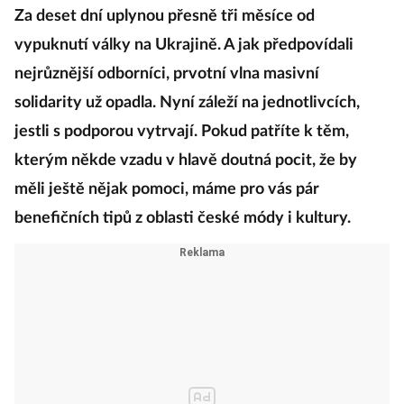
Za deset dní uplynou přesně tři měsíce od
vypuknutí války na Ukrajině. A jak předpovídali
nejrůznější odborníci, prvotní vlna masivní
solidarity už opadla. Nyní záleží na jednotlivcích,
jestli s podporou vytrvají. Pokud patříte k těm,
kterým někde vzadu v hlavě doutná pocit, že by
měli ještě nějak pomoci, máme pro vás pár
benefičních tipů z oblasti české módy i kultury.