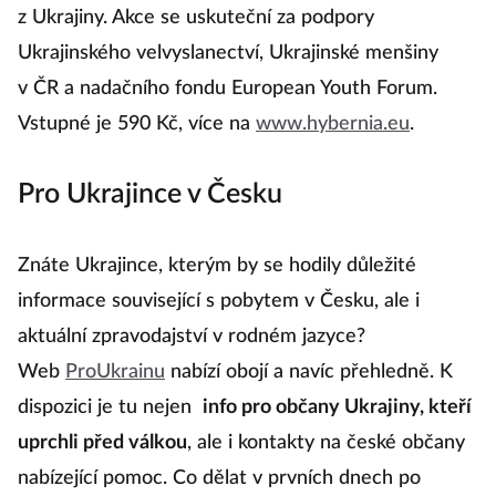
z Ukrajiny. Akce se uskuteční za podpory
Ukrajinského velvyslanectví, Ukrajinské menšiny
v ČR a nadačního fondu European Youth Forum.
Vstupné je 590 Kč, více na
www.hybernia.eu
.
Pro Ukrajince v Česku
Znáte Ukrajince, kterým by se hodily důležité
informace související s pobytem v Česku, ale i
aktuální zpravodajství v rodném jazyce?
Web
ProUkrainu
nabízí obojí a navíc přehledně. K
dispozici je tu nejen
info pro občany Ukrajiny, kteří
uprchli před válkou
, ale i kontakty na české občany
nabízející pomoc. Co dělat v prvních dnech po