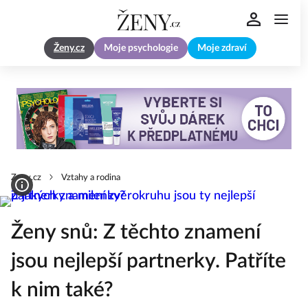
Ženy.cz
Moje psychologie
Moje zdraví
Zeny.cz
Vztahy a rodina
Ženy snů: Z těchto znamení
jsou nejlepší partnerky. Patříte
k nim také?