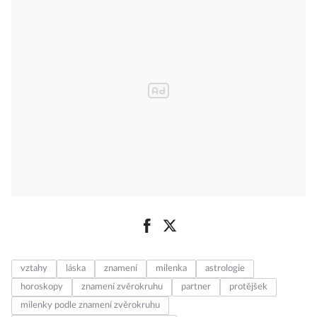
vztahy
láska
znamení
milenka
astrologie
horoskopy
znamení zvěrokruhu
partner
protějšek
milenky podle znamení zvěrokruhu