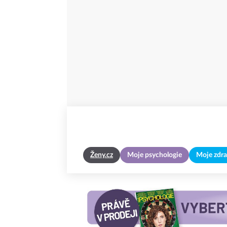
Ženy.cz
Moje psychologie
Moje zdra