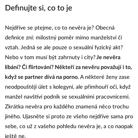
Definujte si, co to je
Nejdříve se ptejme, co to nevěra je? Obecná
definice zní: milostný poměr mimo manželství či
vztah. Jedná se ale pouze o sexuální fyzický akt?
Nebo v tom musí být zahrnuty i city?
Je nevěra
líbání? Či flirtování? Někteří za nevěru považují i to,
když se partner dívá na porno.
A některé ženy zase
neodpouštějí úlet s kolegyní, ale přimhouří oči, když
manžel navštíví podnik se sexuálními pracovnicemi.
Zkrátka nevěra pro každého znamená něco trochu
jiného. Ujasněte si proto ze všeho nejdříve sama pro
sebe, co už z vašeho pohledu nevěra je, a co naopak
ještě ne.