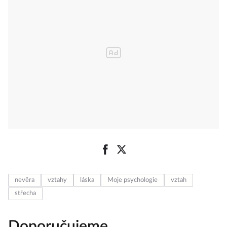
nevěra
vztahy
láska
Moje psychologie
vztah
střecha
Doporučujeme