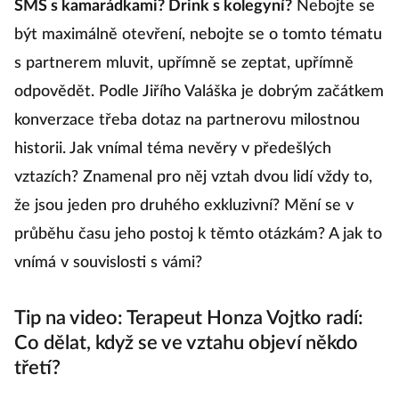
SMS s kamarádkami? Drink s kolegyní?
Nebojte se
být maximálně otevření, nebojte se o tomto tématu
s partnerem mluvit, upřímně se zeptat, upřímně
odpovědět. Podle Jiřího Valáška je dobrým začátkem
konverzace třeba dotaz na partnerovu milostnou
historii. Jak vnímal téma nevěry v předešlých
vztazích? Znamenal pro něj vztah dvou lidí vždy to,
že jsou jeden pro druhého exkluzivní? Mění se v
průběhu času jeho postoj k těmto otázkám? A jak to
vnímá v souvislosti s vámi?
Tip na video: Terapeut Honza Vojtko radí:
Co dělat, když se ve vztahu objeví někdo
třetí?