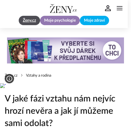
Ženy.cz
Moje psychologie
Moje zdraví
Zeny.cz
Vztahy a rodina
V jaké fázi vztahu nám nejvíc
hrozí nevěra a jak jí můžeme
sami odolat?