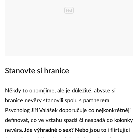
Stanovte si hranice
Někdy to opomíjíme, ale je důležité, abyste si
hranice nevěry stanovili spolu s partnerem.
Psycholog Jiří Valášek doporučuje co nejkonkrétněji
definovat, co ve vztahu spadá či nespadá do kolonky
nevěra.
Jde výhradně o sex? Nebo jsou to i flirtující