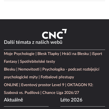
Další témata z našich webů
Moje Psychologie
Blesk Tlapky
Hráči na Blesku
iSport
Fantasy
Spotřebitelské testy
Blesku
Nemovitosti
Psychologika - podcast rozbíjející
psychologické mýty
Fotbalové přestupy
ONLINE
Eventový prostor Level 9
OKTAGON 92:
Szabová vs. Pudilová
Chance Liga 2026/27
Aktuálně
Léto 2026