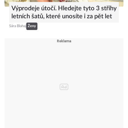
Výprodeje útočí. Hledejte tyto 3 střihy
letních šatů, které unosíte i za pět let
Sára Blahaj
Ženy