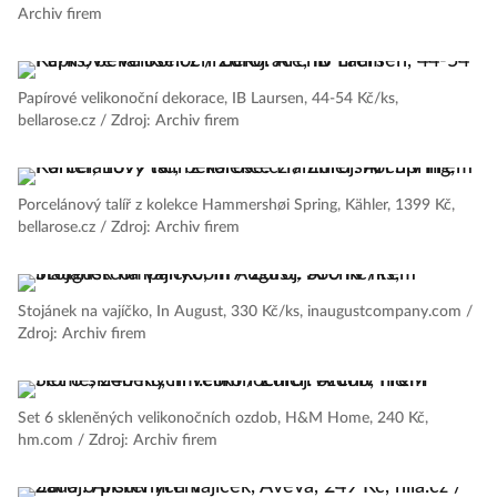
Archiv firem
Papírové velikonoční dekorace, IB Laursen, 44-54 Kč/ks,
bellarose.cz / Zdroj: Archiv firem
Porcelánový talíř z kolekce Hammershøi Spring, Kähler, 1399 Kč,
bellarose.cz / Zdroj: Archiv firem
Stojánek na vajíčko, In August, 330 Kč/ks, inaugustcompany.com /
Zdroj: Archiv firem
Set 6 skleněných velikonočních ozdob, H&M Home, 240 Kč,
hm.com / Zdroj: Archiv firem