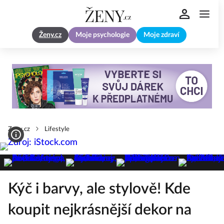
Ženy.cz
Moje psychologie
Moje zdraví
Zeny.cz
Lifestyle
Kýč i barvy, ale stylově! Kde
koupit nejkrásnější dekor na