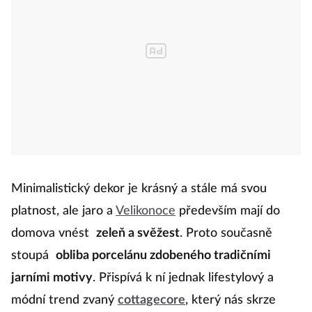
Minimalistický dekor je krásný a stále má svou
platnost, ale jaro a
Velikonoce
především mají do
domova vnést
zeleň a svěžest
. Proto současně
stoupá
obliba porcelánu zdobeného tradičními
jarními motivy
. Přispívá k ní jednak lifestylový a
módní trend zvaný
cottagecore
, který nás skrze