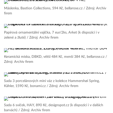
Máslenka, Bastion Collections, 594 Kč, bellarose.cz / Zdroj: Archiv
firem
Papírová ornamentální vajíčka, 7 eur/2ks, Arket (k dispozici i v
zelené a žluté) / Zdroj: Archiv firem
Keramická miska, DBKD, větší 484 Kč, menší 384 Kč, bellarose.cz /
Zdroj: Archiv firem
Sada 3 porcelánových mini váz z kolekce Hammershøi Spring,
Kähler, 1590 Kč, bonami.cz / Zdroj: Archiv firem
Sada 6 svíček, HAY, 890 Kč, designspot.cz (k dispozici i v dalších
barvách) / Zdroj: Archiv firem