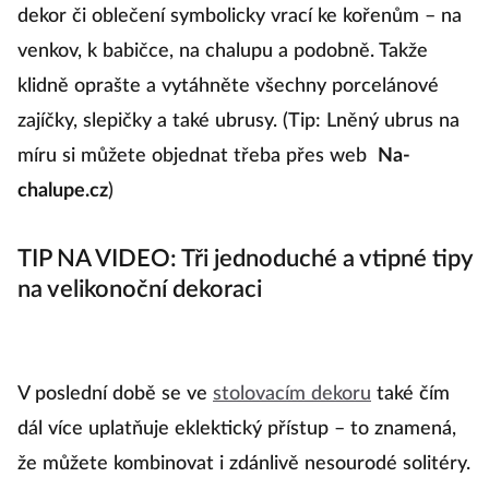
dekor či oblečení symbolicky vrací ke kořenům – na
venkov, k babičce, na chalupu a podobně. Takže
klidně oprašte a vytáhněte všechny porcelánové
zajíčky, slepičky a také ubrusy. (Tip: Lněný ubrus na
míru si můžete objednat třeba přes web
Na-
chalupe.cz
)
TIP NA VIDEO: Tři jednoduché a vtipné tipy
na velikonoční dekoraci
V poslední době se ve
stolovacím dekoru
také čím
dál více uplatňuje eklektický přístup – to znamená,
že můžete kombinovat i zdánlivě nesourodé solitéry.