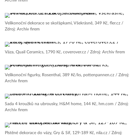
Archiv firem
Velikonoční dekorace se skořápkami, Všekrásně, 349 Kč, fler.cz /
Zdroj: Archiv firem
Váza, Quail Ceramics, 1790 Kč, coverover.cz / Zdroj: Archiv firem
Velikonoční figurky, Rosenthal, 389 Kč/ks, pottenpannen.cz / Zdroj:
Archiv firem
Sada 4 kroužků na ubrousky, H&M home, 144 Kč, hm.com / Zdroj:
Archiv firem
Plstěné dekorace do vázy, Gry & Sif, 129-189 Kč, nila.cz / Zdroj: