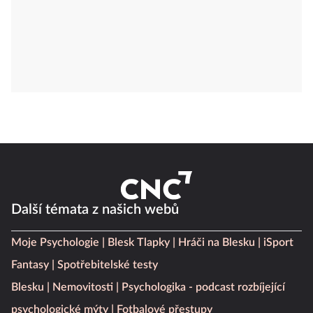
Další témata z našich webů
Moje Psychologie
Blesk Tlapky
Hráči na Blesku
iSport
Fantasy
Spotřebitelské testy
Blesku
Nemovitosti
Psychologika - podcast rozbíjející
psychologické mýty
Fotbalové přestupy