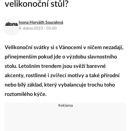
velikonoční stůl?
Ivona Horváth Souralová
·
4. dubna 2023
05:00
Velikonoční svátky si s Vánocemi v ničem nezadají,
přinejmenším pokud jde o výzdobu slavnostního
stolu. Letošním trendem jsou svěží barevné
akcenty, rostlinné i zvířecí motivy a také přírodní
nebo bílý základ, který vybalancuje trochu toho
roztomilého kýče.