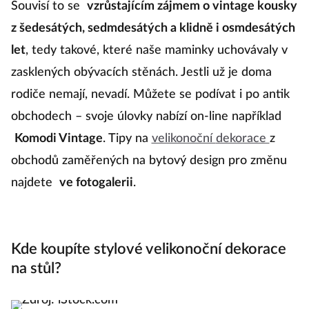
Souvisí to se
vzrůstajícím zájmem o vintage kousky
z šedesátých, sedmdesátých a klidně i osmdesátých
let
, tedy takové, které naše maminky uchovávaly v
zasklených obývacích stěnách. Jestli už je doma
rodiče nemají, nevadí. Můžete se podívat i po antik
obchodech – svoje úlovky nabízí on-line například
Komodi Vintage
. Tipy na
velikonoční
dekorace
z
obchodů zaměřených na bytový design pro změnu
najdete
ve fotogalerii
.
Kde koupíte stylové velikonoční dekorace
na stůl?