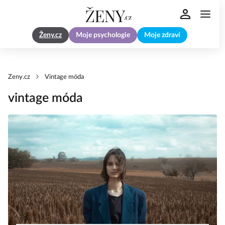
Ženy.cz
Moje psychologie
Moje zdraví
Zeny.cz
Vintage móda
vintage móda