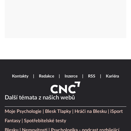
Kontakty
Redakce
Inzerce
RSS
Kariéra
Další témata z našich webů
Moje Psychologie
Blesk Tlapky
Hráči na Blesku
iSport
Fantasy
Spotřebitelské testy
Blesku
Nemovitosti
Psychologika - podcast rozbíjející