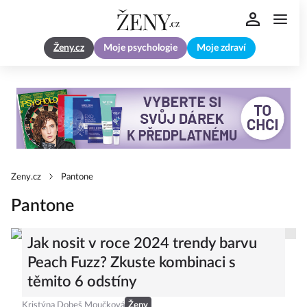
Ženy.cz
Moje psychologie
Moje zdraví
Zeny.cz
Pantone
Pantone
Jak nosit v roce 2024 trendy barvu
Peach Fuzz? Zkuste kombinaci s
těmito 6 odstíny
Kristýna Dobeš Moučková
Ženy