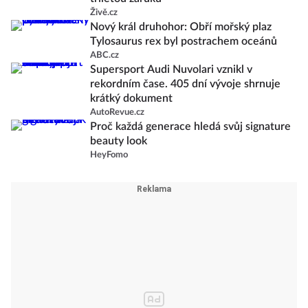
Živě.cz
Nový král druhohor: Obří mořský plaz
Tylosaurus rex byl postrachem oceánů
ABC.cz
Supersport Audi Nuvolari vznikl v
rekordním čase. 405 dní vývoje shrnuje
krátký dokument
AutoRevue.cz
Proč každá generace hledá svůj signature
beauty look
HeyFomo