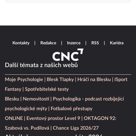
Kontakty
Redakce
Inzerce
RSS
Kariéra
Další témata z našich webů
Moje Psychologie
Blesk Tlapky
Hráči na Blesku
iSport
Fantasy
Spotřebitelské testy
Blesku
Nemovitosti
Psychologika - podcast rozbíjející
psychologické mýty
Fotbalové přestupy
ONLINE
Eventový prostor Level 9
OKTAGON 92:
Szabová vs. Pudilová
Chance Liga 2026/27