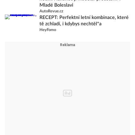
Mladé Boleslavi
AutoRevue.cz
RECEPT: Perfektní letní kombinace, které
tě zchladí, i kdybys nechtěl*a
HeyFomo