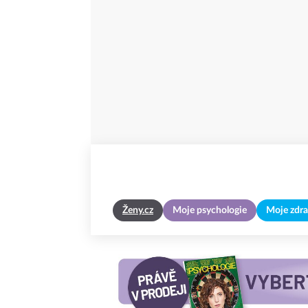
Ženy.cz
Moje psychologie
Moje zdra