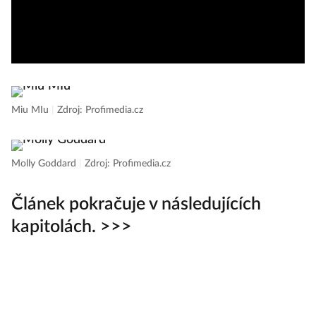
Miu MIu
|
Zdroj: Profimedia.cz
Molly Goddard
|
Zdroj: Profimedia.cz
Článek pokračuje v následujících
kapitolách. >>>