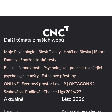
Další témata z našich webů
Moje Psychologie
Blesk Tlapky
Hráči na Blesku
iSport
Fantasy
Spotřebitelské testy
Blesku
Nemovitosti
Psychologika - podcast rozbíjející
psychologické mýty
Fotbalové přestupy
ONLINE
Eventový prostor Level 9
OKTAGON 92:
Szabová vs. Pudilová
Chance Liga 2026/27
Aktuálně
Léto 2026
Epicentrum
Karlovarský filmový festival