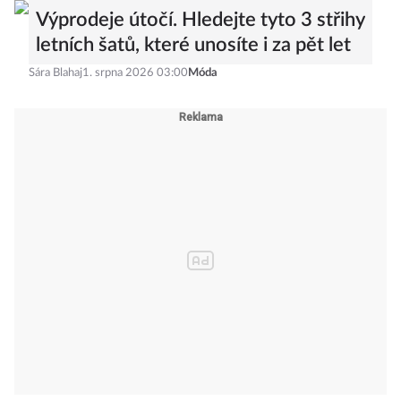
Výprodeje útočí. Hledejte tyto 3 střihy
letních šatů, které unosíte i za pět let
Sára Blahaj
1. srpna 2026 03:00
Móda