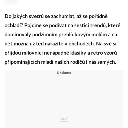
Do jakých svetrů se zachumlat, až se pořádně
ochladí? Pojďme se podívat na šestici trendů, které
dominovaly podzimním přehlídkovým molům a na
něž možná už teď narazíte v obchodech. Na své si
přijdou milovníci nenápadné klasiky a retro vzorů
připomínajících mládí našich rodičů i nás samých.