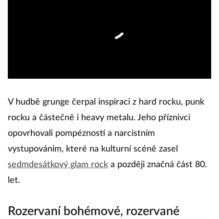
V hudbě grunge čerpal inspiraci z hard rocku, punk
rocku a částečně i heavy metalu. Jeho příznivci
opovrhovali pompézností a narcistním
vystupováním, které na kulturní scéně zasel
sedmdesátkový glam rock
a později značná část 80.
let.
Rozervaní bohémové, rozervané