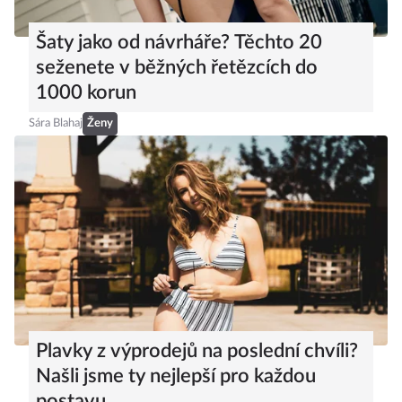
Šaty jako od návrháře? Těchto 20
seženete v běžných řetězcích do
1000 korun
Sára Blahaj
Ženy
Plavky z výprodejů na poslední chvíli?
Našli jsme ty nejlepší pro každou
postavu