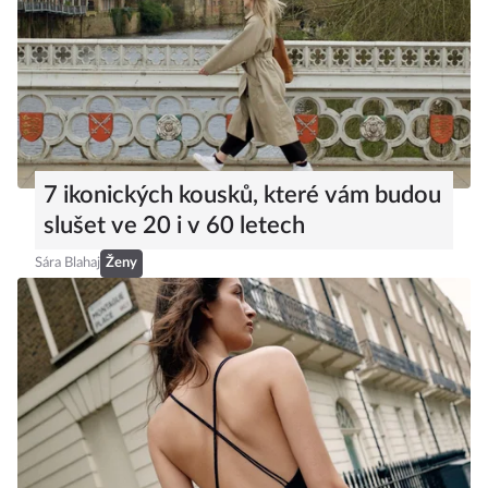
7 ikonických kousků, které vám budou
slušet ve 20 i v 60 letech
Sára Blahaj
Ženy