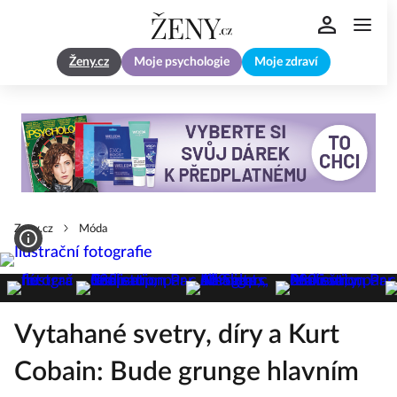
Ženy.cz
Moje psychologie
Moje zdraví
Zeny.cz
Móda
Vytahané svetry, díry a Kurt
Cobain: Bude grunge hlavním