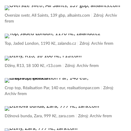
Oversize svetr, All Saints, 139 gbp, allsaints.com
|
Zdroj: Archiv
firem
Top, Jaded London, 1190 Kč, zalando.cz
|
Zdroj: Archiv firem
Džíny, R13, 18 100 Kč, r13.com
|
Zdroj: Archiv firem
Crop top, Réalisation Par, 140 eur, realisationpar.com
|
Zdroj:
Archiv firem
Džínová bunda, Zara, 999 Kč, zara.com
|
Zdroj: Archiv firem