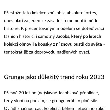
Přestože tato kolekce způsobila absolutní otřes,
dnes platí za jeden ze zásadních momentů módní
historie. K prezentovaným modelům se doteď vrací
fashion historici i samotný
Jacobs, který po letech
kolekci obnovil a kousky z ní znovu pustil do světa
–
tentokrát již za doprovodu nadšených ovací.
Grunge jako důležitý trend roku 2023
Přesně 30 let po (ne)slavné Jacobsově přehlídce,
tedy vloni na podzim, se grunge vrátil v plné síle.
Ovládl značnou část kolekcí a během letošního roku