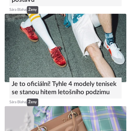
Sára Blahaj
Ženy
Je to oficiální! Tyhle 4 modely tenisek
se stanou hitem letošního podzimu
Sára Blahaj
Ženy