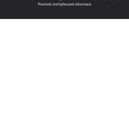
Povinně zveřejňované informace