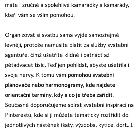
máte i zručné a spolehlivé kamarádky a kamarády,
kteří vám se vším pomohou.
Organizovat si svatbu sama vyjde samozřejmě
levněji, protože nemusíte platit za služby svatební
agentuře, čímž ušetříte klidně i patnáct až
pětadvacet tisíc. Teď jen pohlídat, abyste ušetřila i
svoje nervy. K tomu vám
pomohou svatební
plánovače nebo harmonogramy, kde najdete
orientační termíny, kdy a co je třeba zařídit
.
Současně doporučujeme sbírat svatební inspiraci na
Pinterestu, kde si ji můžete tematicky roztřídit do
jednotlivých nástěnek (šaty, výzdoba, kytice, dort...).