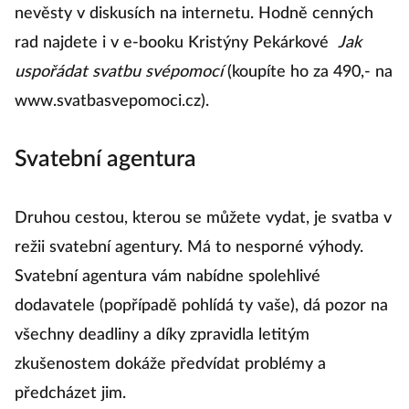
nevěsty v diskusích na internetu. Hodně cenných
rad najdete i v e-booku Kristýny Pekárkové
Jak
uspořádat svatbu svépomocí
(koupíte ho za 490,- na
www.svatbasvepomoci.cz).
Svatební agentura
Druhou cestou, kterou se můžete vydat, je svatba v
režii svatební agentury. Má to nesporné výhody.
Svatební agentura vám nabídne spolehlivé
dodavatele (popřípadě pohlídá ty vaše), dá pozor na
všechny deadliny a díky zpravidla letitým
zkušenostem dokáže předvídat problémy a
předcházet jim.