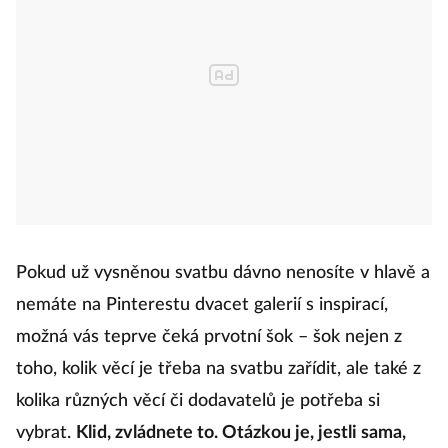
Pokud už vysněnou svatbu dávno nenosíte v hlavě a
nemáte na Pinterestu dvacet galerií s inspirací,
možná vás teprve čeká prvotní šok – šok nejen z
toho, kolik věcí je třeba na svatbu zařídit, ale také z
kolika různých věcí či dodavatelů je potřeba si
vybrat.
Klid, zvládnete to. Otázkou je, jestli sama,