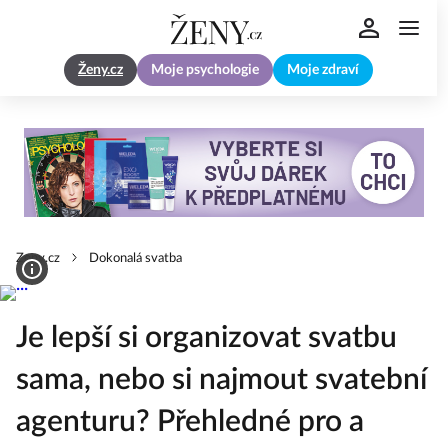
Ženy.cz
Moje psychologie
Moje zdraví
Zeny.cz
Dokonalá svatba
Je lepší si organizovat svatbu
sama, nebo si najmout svatební
agenturu? Přehledné pro a