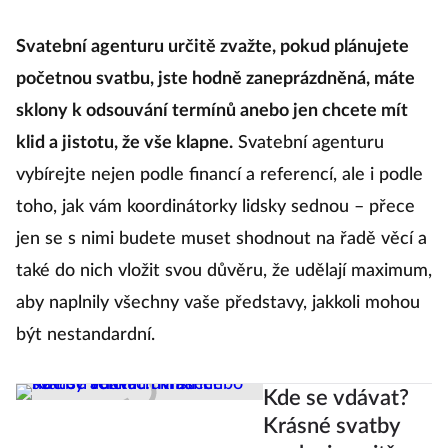
Svatební agenturu určitě zvažte, pokud plánujete
početnou svatbu, jste hodně zaneprázdněná, máte
sklony k odsouvání termínů anebo jen chcete mít
klid a jistotu, že vše klapne.
Svatební agenturu
vybírejte nejen podle financí a referencí, ale i podle
toho, jak vám koordinátorky lidsky sednou – přece
jen se s nimi budete muset shodnout na řadě věcí a
také do nich vložit svou důvěru, že udělají maximum,
aby naplnily všechny vaše představy, jakkoli mohou
být nestandardní.
Kde se vdávat?
Krásné svatby