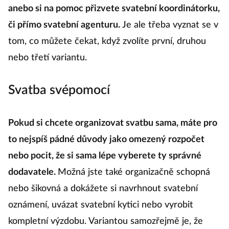
anebo si na pomoc přizvete svatební koordinátorku,
či přímo svatební agenturu.
Je ale třeba vyznat se v
tom, co můžete čekat, když zvolíte první, druhou
nebo třetí variantu.
Svatba svépomocí
Pokud si chcete organizovat svatbu sama, máte pro
to nejspíš pádné důvody jako omezený rozpočet
nebo pocit, že si sama lépe vyberete ty správné
dodavatele.
Možná jste také organizačně schopná
nebo šikovná a dokážete si navrhnout svatební
oznámení, uvázat svatební kytici nebo vyrobit
kompletní výzdobu. Variantou samozřejmě je, že