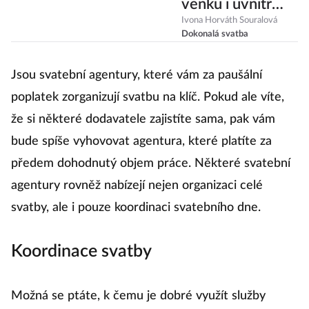
venku i uvnitř
nebo na
Ivona Horváth Souralová
Dokonalá svatba
netradičních
místech
Jsou svatební agentury, které vám za paušální
poplatek zorganizují svatbu na klíč. Pokud ale víte,
že si některé dodavatele zajistíte sama, pak vám
bude spíše vyhovovat agentura, které platíte za
předem dohodnutý objem práce. Některé svatební
agentury rovněž nabízejí nejen organizaci celé
svatby, ale i pouze koordinaci svatebního dne.
Koordinace svatby
Možná se ptáte, k čemu je dobré využít služby