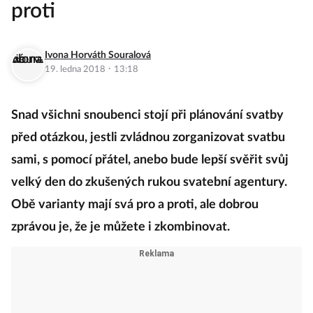
proti
Ivona Horváth Souralová
·
19. ledna 2018
13:18
Snad všichni snoubenci stojí při plánování svatby
před otázkou, jestli zvládnou zorganizovat svatbu
sami, s pomocí přátel, anebo bude lepší svěřit svůj
velký den do zkušených rukou svatební agentury.
Obě varianty mají svá pro a proti, ale dobrou
zprávou je, že je můžete i zkombinovat.