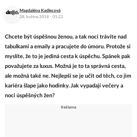
Magdaléna Kadlecová
·
28. května 2018
01:22
Chcete být úspěšnou ženou, a tak noci trávíte nad
tabulkami a emaily a pracujete do úmoru. Protože si
myslíte, že to je jediná cesta k úspěchu. Spánek pak
považujete za luxus. Možná je to ta správná cesta,
ale možná také ne. Nejlepší se je učit od těch, co jim
kariéra šlape jako hodinky. Jak vypadají večery a
noci úspěšných žen?