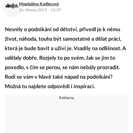
Magdaléna Kadlecová
·
26. března 2019
12:37
Nesnily o podnikání od dětství, přivedl je k němu
život, náhoda, touha být samostatné a dělat práci,
která je bude bavit a uživí je. Vsadily na odlišnost. A
udělaly dobře. Rozjely to po svém. Jak se jim to
povedlo, s čím se perou, se nám nebály prozradit.
Rodí se vám v hlavě také nápad na podnikání?
Možná tu najdete odpovědi i inspiraci.