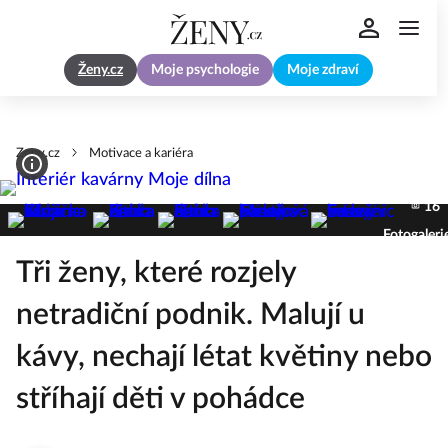
Ženy.cz
Moje psychologie
Moje zdraví
Zeny.cz
Motivace a kariéra
16
Fotogaleri
Tři ženy, které rozjely
netradiční podnik. Malují u
kávy, nechají létat květiny nebo
stříhají děti v pohádce