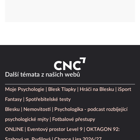
Další témata z našich webů
Moje Psychologie
Blesk Tlapky
Hráči na Blesku
iSport
Fantasy
Spotřebitelské testy
Blesku
Nemovitosti
Psychologika - podcast rozbíjející
psychologické mýty
Fotbalové přestupy
ONLINE
Eventový prostor Level 9
OKTAGON 92: