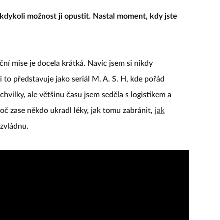
kdykoli možnost ji opustit. Nastal moment, kdy jste
ční mise je docela krátká. Navíc jsem si nikdy
i to představuje jako seriál M. A. S. H, kde pořád
 chvilky, ale většinu času jsem seděla s logistikem a
roč zase někdo ukradl léky, jak tomu zabránit,
jak
 zvládnu.