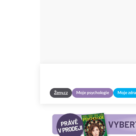
Ženy.cz
Moje psychologie
Moje zdra