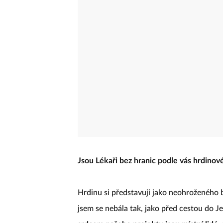
Jsou Lékaři bez hranic podle vás hrdinov
Hrdinu si představuji jako neohroženého 
jsem se nebála tak, jako před cestou do J