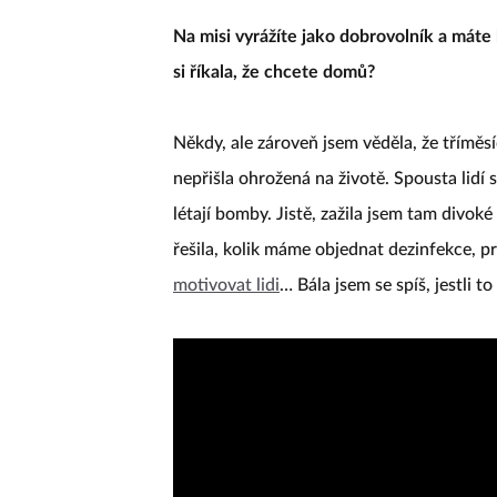
Na misi vyrážíte jako dobrovolník a máte 
si říkala, že chcete domů?
Někdy, ale zároveň jsem věděla, že tříměsí
nepřišla ohrožená na životě. Spousta lidí s
létají bomby. Jistě, zažila jsem tam divoké
řešila, kolik máme objednat dezinfekce, p
motivovat lidi
… Bála jsem se spíš, jestli to