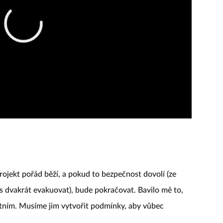
rojekt pořád běží, a pokud to bezpečnost dovolí (ze
s dvakrát evakuovat), bude pokračovat. Bavilo mě to,
ním. Musíme jim vytvořit podmínky, aby vůbec