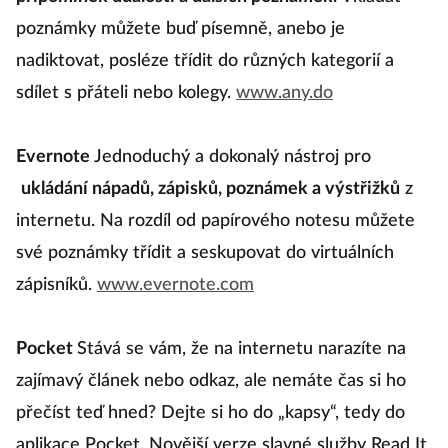
poznámky můžete buď písemně, anebo je
nadiktovat, posléze třídit do různých kategorií a
sdílet s přáteli nebo kolegy.
www.any.do
Evernote
Jednoduchý a dokonalý nástroj pro
ukládání nápadů, zápisků, poznámek a výstřižků
z
internetu. Na rozdíl od papírového notesu můžete
své poznámky třídit a seskupovat do virtuálních
zápisníků.
www.evernote.com
Pocket
Stává se vám, že na internetu narazíte na
zajímavý článek nebo odkaz, ale nemáte čas si ho
přečíst teď hned? Dejte si ho do „kapsy“, tedy do
aplikace Pocket. Novější verze slavné služby Read It