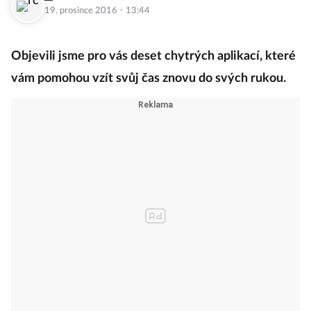
·
19. prosince 2016
13:44
Objevili jsme pro vás deset chytrých aplikací, které
vám pomohou vzít svůj čas znovu do svých rukou.