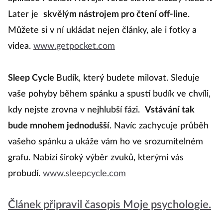
Later je
skvělým nástrojem pro čtení off-line
.
Můžete si v ní ukládat nejen články, ale i fotky a
videa.
www.getpocket.com
Sleep Cycle
Budík, který budete milovat. Sleduje
vaše pohyby během spánku a spustí budík ve chvíli,
kdy nejste zrovna v nejhlubší fázi.
Vstávání tak
bude mnohem jednodušší
. Navíc zachycuje průběh
vašeho spánku a ukáže vám ho ve srozumitelném
grafu. Nabízí široký výběr zvuků, kterými vás
probudí.
www.sleepcycle.com
Článek připravil časopis Moje psychologie.