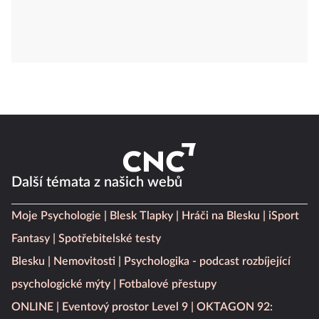
Další témata z našich webů
Moje Psychologie
Blesk Tlapky
Hráči na Blesku
iSport
Fantasy
Spotřebitelské testy
Blesku
Nemovitosti
Psychologika - podcast rozbíjející
psychologické mýty
Fotbalové přestupy
ONLINE
Eventový prostor Level 9
OKTAGON 92: