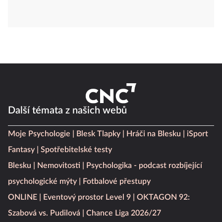
Další témata z našich webů
Moje Psychologie
Blesk Tlapky
Hráči na Blesku
iSport
Fantasy
Spotřebitelské testy
Blesku
Nemovitosti
Psychologika - podcast rozbíjející
psychologické mýty
Fotbalové přestupy
ONLINE
Eventový prostor Level 9
OKTAGON 92:
Szabová vs. Pudilová
Chance Liga 2026/27