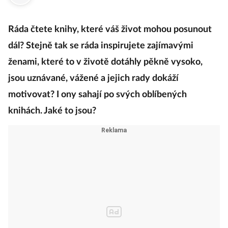
Ráda čtete knihy, které váš život mohou posunout
dál? Stejně tak se ráda inspirujete zajímavými
ženami, které to v životě dotáhly pěkně vysoko,
jsou uznávané, vážené a jejich rady dokáží
motivovat? I ony sahají po svých oblíbených
knihách. Jaké to jsou?