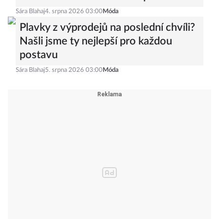
Sára Blahaj
4. srpna 2026 03:00
Móda
Plavky z výprodejů na poslední chvíli?
Našli jsme ty nejlepší pro každou
postavu
Sára Blahaj
5. srpna 2026 03:00
Móda